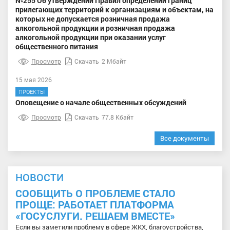
№255 Об утверждении Правил определении границ
прилегающих территорий к организациям и объектам, на
которых не допускается розничная продажа
алкогольной продукции и розничная продажа
алкогольной продукции при оказании услуг
общественного питания
Просмотр
Скачать
2 Мбайт
15 мая 2026
ПРОЕКТЫ
Оповещение о начале общественных обсуждений
Просмотр
Скачать
77.8 Кбайт
Все документы
НОВОСТИ
СООБЩИТЬ О ПРОБЛЕМЕ СТАЛО
ПРОЩЕ: РАБОТАЕТ ПЛАТФОРМА
«ГОСУСЛУГИ. РЕШАЕМ ВМЕСТЕ»
Если вы заметили проблему в сфере ЖКХ, благоустройства,