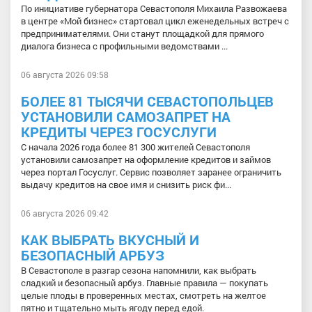
По инициативе губернатора Севастополя Михаила Развожаева
в центре «Мой бизнес» стартовал цикл еженедельных встреч с
предпринимателями. Они станут площадкой для прямого
диалога бизнеса с профильными ведомствами ...
06 августа 2026 09:58
БОЛЕЕ 81 ТЫСЯЧИ СЕВАСТОПОЛЬЦЕВ
УСТАНОВИЛИ САМОЗАПРЕТ НА
КРЕДИТЫ ЧЕРЕЗ ГОСУСЛУГИ
С начала 2026 года более 81 300 жителей Севастополя
установили самозапрет на оформление кредитов и займов
через портал Госуслуг. Сервис позволяет заранее ограничить
выдачу кредитов на свое имя и снизить риск фи...
06 августа 2026 09:42
КАК ВЫБРАТЬ ВКУСНЫЙ И
БЕЗОПАСНЫЙ АРБУЗ
В Севастополе в разгар сезона напомнили, как выбрать
сладкий и безопасный арбуз. Главные правила — покупать
целые плоды в проверенных местах, смотреть на желтое
пятно и тщательно мыть ягоду перед едой.