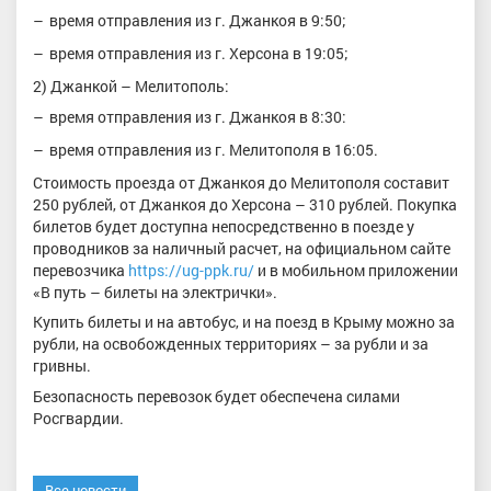
время отправления из г. Джанкоя в 9:50;
время отправления из г. Херсона в 19:05;
2) Джанкой – Мелитополь:
время отправления из г. Джанкоя в 8:30:
время отправления из г. Мелитополя в 16:05.
Стоимость проезда от Джанкоя до Мелитополя составит
250 рублей, от Джанкоя до Херсона – 310 рублей. Покупка
билетов будет доступна непосредственно в поезде у
проводников за наличный расчет, на официальном сайте
перевозчика
https://ug-ppk.ru/
и в мобильном приложении
«В путь – билеты на электрички».
Купить билеты и на автобус, и на поезд в Крыму можно за
рубли, на освобожденных территориях – за рубли и за
гривны.
Безопасность перевозок будет обеспечена силами
Росгвардии.
Все новости