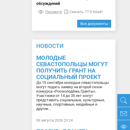
обсуждений
Просмотр
Скачать
77.8 Кбайт
Все документы
НОВОСТИ
МОЛОДЫЕ
СЕВАСТОПОЛЬЦЫ МОГУТ
ПОЛУЧИТЬ ГРАНТ НА
СОЦИАЛЬНЫЙ ПРОЕКТ
До 15 сентября молодые севастопольцы
могут подать заявку на второй сезон
конкурса «Росмолодёжь.Гранты».
Участники от 14 до 35 лет могут
представить социальные, культурные,
научные, спортивные, медийные и
другие...
06 августа 2026 23:24