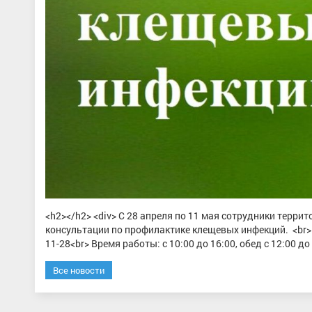
<h2></h2> <div> С 28 апреля по 11 мая сотрудники терр
консультации по профилактике клещевых инфекций. <br> <
11-28<br> Время работы: с 10:00 до 16:00, обед с 12:00 до 
Все новости