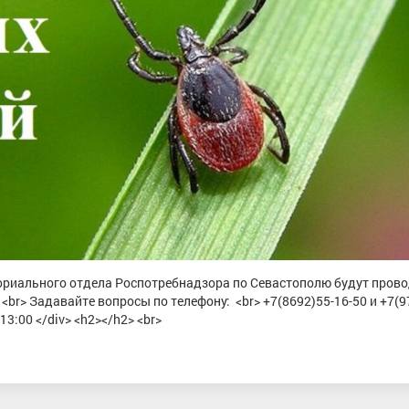
иториального отдела Роспотребнадзора по Севастополю будут пров
br> Задавайте вопросы по телефону: <br> +7(8692)55-16-50 и +7(9
13:00 </div> <h2></h2> <br>