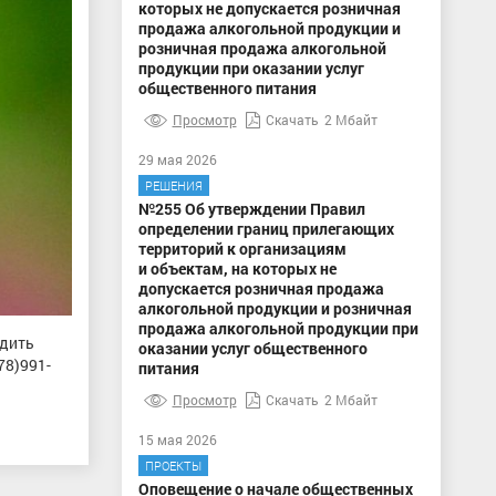
которых не допускается розничная
продажа алкогольной продукции и
розничная продажа алкогольной
продукции при оказании услуг
общественного питания
Просмотр
Скачать
2 Мбайт
29 мая 2026
РЕШЕНИЯ
№255 Об утверждении Правил
определении границ прилегающих
территорий к организациям
и объектам, на которых не
допускается розничная продажа
алкогольной продукции и розничная
продажа алкогольной продукции при
одить
оказании услуг общественного
78)991-
питания
Просмотр
Скачать
2 Мбайт
15 мая 2026
ПРОЕКТЫ
Оповещение о начале общественных