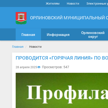
Жителям
Новости
Электронные 
ОРЛИНОВСКИЙ МУНИЦИПАЛЬНЫЙ 
Орлиновский
Главная
Информация
округ
Главная
Новости
ПРОВОДИТСЯ «ГОРЯЧАЯ ЛИНИЯ» ПО 
Просмотров: 547
28 апреля 2025