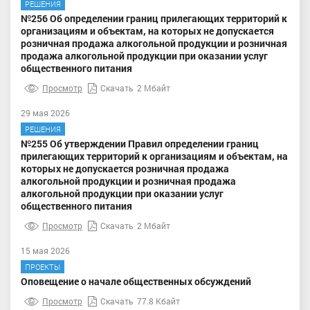
РЕШЕНИЯ
№256 Об определении границ прилегающих территорий к
организациям и объектам, на которых не допускается
розничная продажа алкогольной продукции и розничная
продажа алкогольной продукции при оказании услуг
общественного питания
Просмотр
Скачать
2 Мбайт
29 мая 2026
РЕШЕНИЯ
№255 Об утверждении Правил определении границ
прилегающих территорий к организациям и объектам, на
которых не допускается розничная продажа
алкогольной продукции и розничная продажа
алкогольной продукции при оказании услуг
общественного питания
Просмотр
Скачать
2 Мбайт
15 мая 2026
ПРОЕКТЫ
Оповещение о начале общественных обсуждений
Просмотр
Скачать
77.8 Кбайт