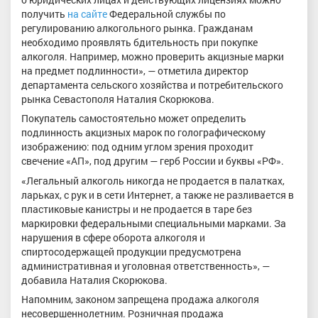
получить
на сайте
Федеральной службы по
регулированию алкогольного рынка. Гражданам
необходимо проявлять бдительность при покупке
алкоголя. Например, можно проверить акцизные марки
на предмет подлинности», — отметила директор
департамента сельского хозяйства и потребительского
рынка Севастополя Наталия Скорюкова.
Покупатель самостоятельно может определить
подлинность акцизных марок по голографическому
изображению: под одним углом зрения проходит
свечение «АП», под другим — герб России и буквы «РФ».
«Легальный алкоголь никогда не продается в палатках,
ларьках, с рук и в сети Интернет, а также не разливается в
пластиковые канистры и не продается в таре без
маркировки федеральными специальными марками. За
нарушения в сфере оборота алкоголя и
спиртосодержащей продукции предусмотрена
административная и уголовная ответственность», —
добавила Наталия Скорюкова.
Напомним, законом запрещена продажа алкоголя
несовершеннолетним. Розничная продажа