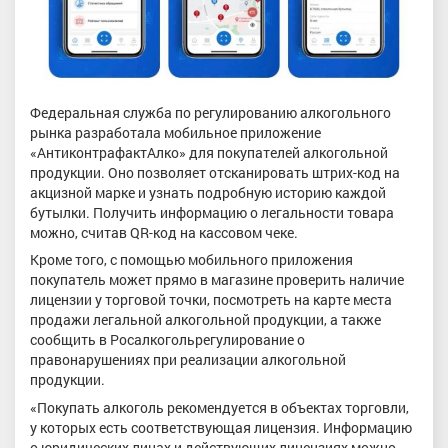
Федеральная служба по регулированию алкогольного
рынка разработала мобильное приложение
«АнтиконтрафактАлко» для покупателей алкогольной
продукции. Оно позволяет отсканировать штрих-код на
акцизной марке и узнать подробную историю каждой
бутылки. Получить информацию о легальности товара
можно, считав QR-код на кассовом чеке.
Кроме того, с помощью мобильного приложения
покупатель может прямо в магазине проверить наличие
лицензии у торговой точки, посмотреть на карте места
продажи легальной алкогольной продукции, а также
сообщить в Росалкогольрегулирование о
правонарушениях при реализации алкогольной
продукции.
«Покупать алкоголь рекомендуется в объектах торговли,
у которых есть соответствующая лицензия. Информацию
о юридических лицах и действующих лицензиях можно