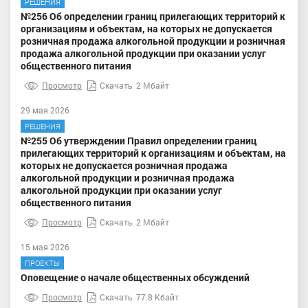
РЕШЕНИЯ
№256 Об определении границ прилегающих территорий к
организациям и объектам, на которых не допускается
розничная продажа алкогольной продукции и розничная
продажа алкогольной продукции при оказании услуг
общественного питания
Просмотр
Скачать
2 Мбайт
29 мая 2026
РЕШЕНИЯ
№255 Об утверждении Правил определении границ
прилегающих территорий к организациям и объектам, на
которых не допускается розничная продажа
алкогольной продукции и розничная продажа
алкогольной продукции при оказании услуг
общественного питания
Просмотр
Скачать
2 Мбайт
15 мая 2026
ПРОЕКТЫ
Оповещение о начале общественных обсуждений
Просмотр
Скачать
77.8 Кбайт