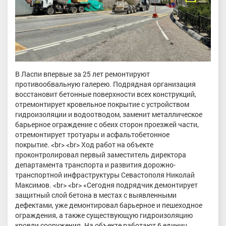
В Ласпи впервые за 25 лет ремонтируют
противообвальную галерею. Подрядная организация
восстановит бетонные поверхности всех конструкций,
отремонтирует кровельное покрытие с устройством
гидроизоляции и водоотводом, заменит металлическое
барьерное ограждение с обеих сторон проезжей части,
отремонтирует тротуары и асфальтобетонное
покрытие. <br> <br> Ход работ на объекте
проконтролировал первый заместитель директора
департамента транспорта и развития дорожно-
транспортной инфраструктуры Севастополя Николай
Максимов. <br> <br> «Сегодня подрядчик демонтирует
защитный слой бетона в местах с выявленными
дефектами, уже демонтировал барьерное и пешеходное
ограждения, а также существующую гидроизоляцию
кровли сооружения. На объекте работают 6 единиц