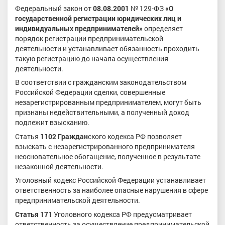
Федеральный закон от
08.08.2001
№ 129-ФЗ
«О
государственной регистрации юридических лиц и
индивидуальных предпринимателей»
определяет
порядок регистрации предпринимательской
деятельности и устанавливает обязанность проходить
такую регистрацию до начала осуществления
деятельности.
В соответствии с гражданским законодательством
Российской Федерации сделки, совершенные
незарегистрированным предпринимателем, могут быть
признаны недействительными, а полученный доход
подлежит взысканию.
Статья
1102 Граждан
ского кодекса РФ позволяет
взыскать с незарегистрированного предпринимателя
неосновательное обогащение, полученное в результате
незаконной деятельности.
Уголовный кодекс Российской Федерации устанавливает
ответственность за наиболее опасные нарушения в сфере
предпринимательской деятельности.
Статья 171
Уголовного кодекса РФ предусматривает
ответственность за осуществление предпринимательской