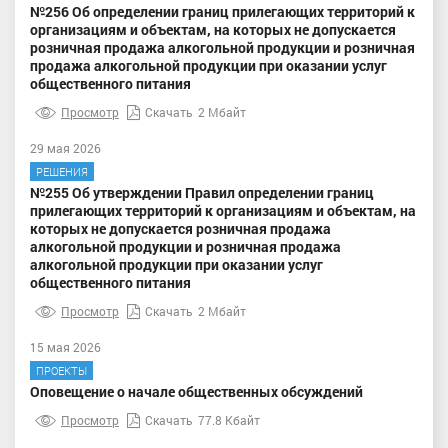
№256 Об определении границ прилегающих территорий к
организациям и объектам, на которых не допускается
розничная продажа алкогольной продукции и розничная
продажа алкогольной продукции при оказании услуг
общественного питания
Просмотр
Скачать
2 Мбайт
29 мая 2026
РЕШЕНИЯ
№255 Об утверждении Правил определении границ
прилегающих территорий к организациям и объектам, на
которых не допускается розничная продажа
алкогольной продукции и розничная продажа
алкогольной продукции при оказании услуг
общественного питания
Просмотр
Скачать
2 Мбайт
15 мая 2026
ПРОЕКТЫ
Оповещение о начале общественных обсуждений
Просмотр
Скачать
77.8 Кбайт