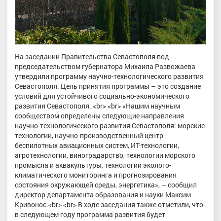
На заседании Правительства Севастополя под
председательством губернатора Михаила Развожаева
утвердили программу научно-технологического развития
Севастополя. Цель принятия программы – это создание
условий для устойчивого социально-экономического
развития Севастополя. <br> <br> «Нашим научным
сообществом определены следующие направления
научно-технологического развития Севастополя: морские
технологии, научно-производственный центр
беспилотных авиационных систем, ИТ-технологии,
агротехнологии, виноградарство, технологии морского
промысла и аквакультуры, технологии эколого-
климатического мониторинга и прогнозирования
состояния окружающей среды, энергетика», – сообщил
директор департамента образования и науки Максим
Кривонос.<br> <br> В ходе заседания также отметили, что
в следующем году программа развития будет