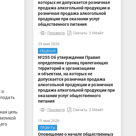
которых не допускается розничная
продажа алкогольной продукции и
розничная продажа алкогольной
продукции при оказании услуг
общественного питания
Просмотр
Скачать
2 Мбайт
29 мая 2026
РЕШЕНИЯ
№255 Об утверждении Правил
определении границ прилегающих
территорий к организациям
и объектам, на которых не
допускается розничная продажа
алкогольной продукции и розничная
продажа алкогольной продукции при
 и
оказании услуг общественного
 подать
питания
Просмотр
Скачать
2 Мбайт
ная цель
 великой
15 мая 2026
щего
ПРОЕКТЫ
Оповещение о начале общественных