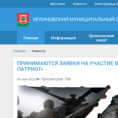
Жителям
Новости
Электронные 
ОРЛИНОВСКИЙ МУНИЦИПАЛЬНЫЙ 
Орлиновский
Главная
Информация
округ
Главная
Новости
ПРИНИМАЮТСЯ ЗАЯВКИ НА УЧАСТИЕ В
ПАТРИОТ»
Просмотров: 798
04 мая 2022