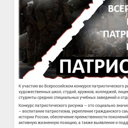
К участию во Всероссийском конкурсе патриотического 
художественных школ, студий, кружков, колледжей, лице
студенты средних специальных учебных заведений и отде
Конкурс патриотического рисунка – это социально зна
– воспитание патриотизма, укрепление гражданского са
истории России, обеспечение преемственности поколени
активную жизненную позицию, а также выявление и под