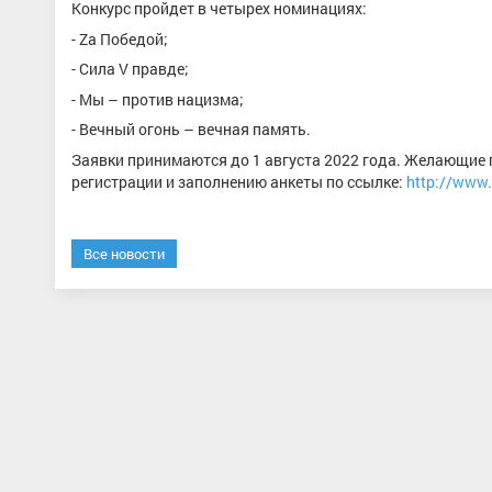
Конкурс пройдет в четырех номинациях:
- Zа Победой;
- Сила V правде;
- Мы – против нацизма;
- Вечный огонь – вечная память.
Заявки принимаются до 1 августа 2022 года. Желающие п
регистрации и заполнению анкеты по ссылке:
http://www.
Все новости