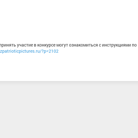
ринять участие в конкурсе могут ознакомиться с инструкциями по
zpatrioticpictures.ru/?p=2102