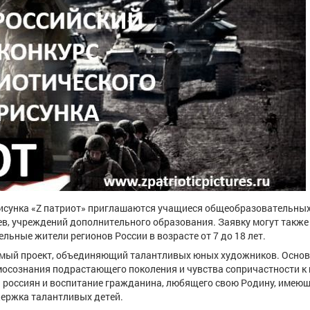
рисунка «Z патриот» приглашаются учащиеся общеобразовательных
ев, учреждений дополнительного образования. Заявку могут также
льные жители регионов России в возрасте от 7 до 18 лет.
чимый проект, объединяющий талантливых юных художников. Основ
мосознания подрастающего поколения и чувства сопричастности к
й россиян и воспитание гражданина, любящего свою Родину, имею
держка талантливых детей.