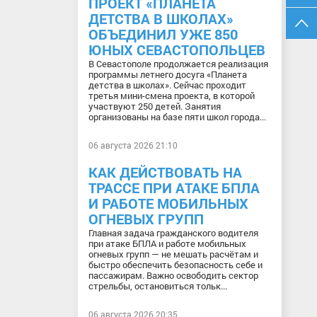
ПРОЕКТ «ПЛАНЕТА
ДЕТСТВА В ШКОЛАХ»
ОБЪЕДИНИЛ УЖЕ 850
ЮНЫХ СЕВАСТОПОЛЬЦЕВ
В Севастополе продолжается реализация
программы летнего досуга «Планета
детства в школах». Сейчас проходит
третья мини-смена проекта, в которой
участвуют 250 детей. Занятия
организованы на базе пяти школ города...
06 августа 2026 21:10
КАК ДЕЙСТВОВАТЬ НА
ТРАССЕ ПРИ АТАКЕ БПЛА
И РАБОТЕ МОБИЛЬНЫХ
ОГНЕВЫХ ГРУПП
Главная задача гражданского водителя
при атаке БПЛА и работе мобильных
огневых групп — не мешать расчётам и
быстро обеспечить безопасность себе и
пассажирам. Важно освободить сектор
стрельбы, остановиться тольк...
06 августа 2026 20:35