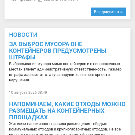
Все документы
НОВОСТИ
ЗА ВЫБРОС МУСОРА ВНЕ
КОНТЕЙНЕРОВ ПРЕДУСМОТРЕНЫ
ШТРАФЫ
Выбрасывание мусора мимо контейнеров и в неположенных
местах влечет административную ответственность. Размер
штрафа зависит от статуса нарушителя и повторности
нарушения.
10 августа 2026 08:49
НАПОМИНАЕМ, КАКИЕ ОТХОДЫ МОЖНО
РАЗМЕЩАТЬ НА КОНТЕЙНЕРНЫХ
ПЛОЩАДКАХ
Жителям напоминают правила размещения твёрдых
коммунальных отходов и крупногабаритных отходов. Не все
виды отходов можно оставлять в контейнере или на