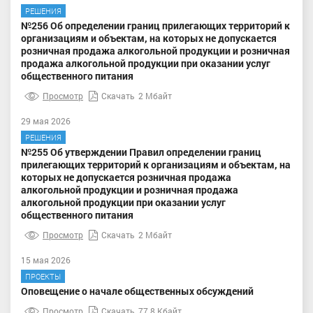
РЕШЕНИЯ
№256 Об определении границ прилегающих территорий к
организациям и объектам, на которых не допускается
розничная продажа алкогольной продукции и розничная
продажа алкогольной продукции при оказании услуг
общественного питания
Просмотр
Скачать
2 Мбайт
29 мая 2026
РЕШЕНИЯ
№255 Об утверждении Правил определении границ
прилегающих территорий к организациям и объектам, на
которых не допускается розничная продажа
алкогольной продукции и розничная продажа
алкогольной продукции при оказании услуг
общественного питания
Просмотр
Скачать
2 Мбайт
15 мая 2026
ПРОЕКТЫ
Оповещение о начале общественных обсуждений
Просмотр
Скачать
77.8 Кбайт