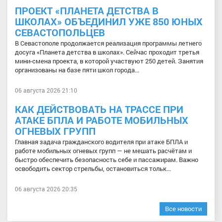
ПРОЕКТ «ПЛАНЕТА ДЕТСТВА В
ШКОЛАХ» ОБЪЕДИНИЛ УЖЕ 850 ЮНЫХ
СЕВАСТОПОЛЬЦЕВ
В Севастополе продолжается реализация программы летнего
досуга «Планета детства в школах». Сейчас проходит третья
мини-смена проекта, в которой участвуют 250 детей. Занятия
организованы на базе пяти школ города...
06 августа 2026 21:10
КАК ДЕЙСТВОВАТЬ НА ТРАССЕ ПРИ
АТАКЕ БПЛА И РАБОТЕ МОБИЛЬНЫХ
ОГНЕВЫХ ГРУПП
Главная задача гражданского водителя при атаке БПЛА и
работе мобильных огневых групп — не мешать расчётам и
быстро обеспечить безопасность себе и пассажирам. Важно
освободить сектор стрельбы, остановиться тольк...
06 августа 2026 20:35
Все новости