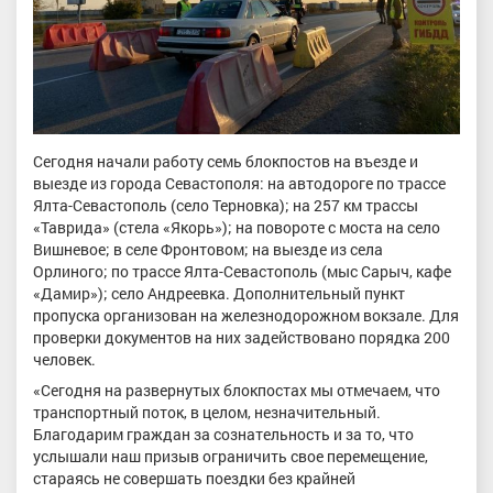
Сегодня начали работу семь блокпостов на въезде и
выезде из города Севастополя: на автодороге по трассе
Ялта-Севастополь (село Терновка); на 257 км трассы
«Таврида» (стела «Якорь»); на повороте с моста на село
Вишневое; в селе Фронтовом; на выезде из села
Орлиного; по трассе Ялта-Севастополь (мыс Сарыч, кафе
«Дамир»); село Андреевка. Дополнительный пункт
пропуска организован на железнодорожном вокзале. Для
проверки документов на них задействовано порядка 200
человек.
«Сегодня на развернутых блокпостах мы отмечаем, что
транспортный поток, в целом, незначительный.
Благодарим граждан за сознательность и за то, что
услышали наш призыв ограничить свое перемещение,
стараясь не совершать поездки без крайней