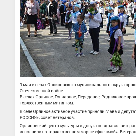
9 мая в селах Орлиновского муниципального округа пр
Отечественной войне.
В селах Орлиное, Гончарное, Передовое, Родниковое про
торжественным митингом.
В селе Орлиное активное участие приняли глава и депу
РОССИЯ», совет ветеранов.
Орлиновский центр культуры и досуга поздравил ветер
исполнили на торжественном марше «флешмоб». Ветеран