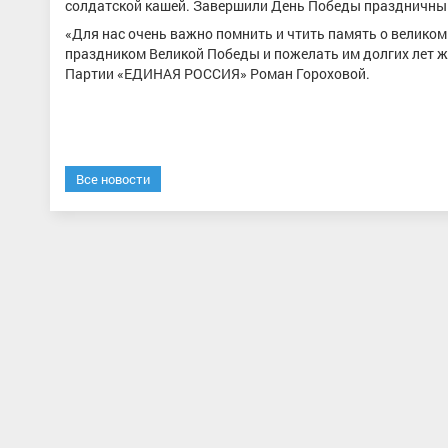
солдатской кашей. Завершили День Победы праздничн
«Для нас очень важно помнить и чтить память о великом
праздником Великой Победы и пожелать им долгих лет жи
Партии «ЕДИНАЯ РОССИЯ» Роман Гороховой.
Все новости