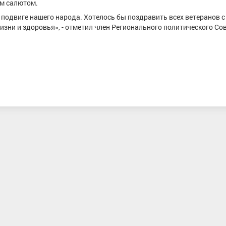
ым салютом.
 подвиге нашего народа. Хотелось бы поздравить всех ветеранов с
зни и здоровья», - отметил член Регионального политического Со