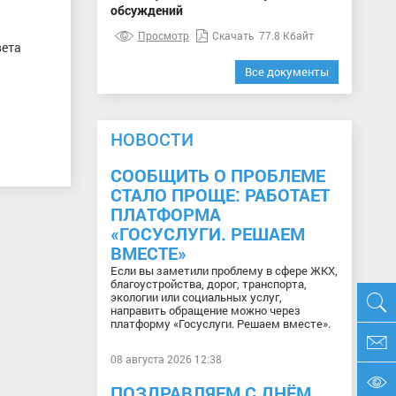
обсуждений
Просмотр
Скачать
77.8 Кбайт
вета
Все документы
НОВОСТИ
СООБЩИТЬ О ПРОБЛЕМЕ
СТАЛО ПРОЩЕ: РАБОТАЕТ
ПЛАТФОРМА
«ГОСУСЛУГИ. РЕШАЕМ
ВМЕСТЕ»
Если вы заметили проблему в сфере ЖКХ,
благоустройства, дорог, транспорта,
экологии или социальных услуг,
направить обращение можно через
платформу «Госуслуги. Решаем вместе».
08 августа 2026 12:38
ПОЗДРАВЛЯЕМ С ДНЁМ