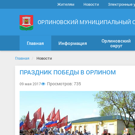
Жителям
Новости
Электронные 
ОРЛИНОВСКИЙ МУНИЦИПАЛЬНЫЙ 
Орлиновский
Главная
Информация
округ
Главная
Новости
ПРАЗДНИК ПОБЕДЫ В ОРЛИНОМ
Просмотров: 735
09 мая 2017