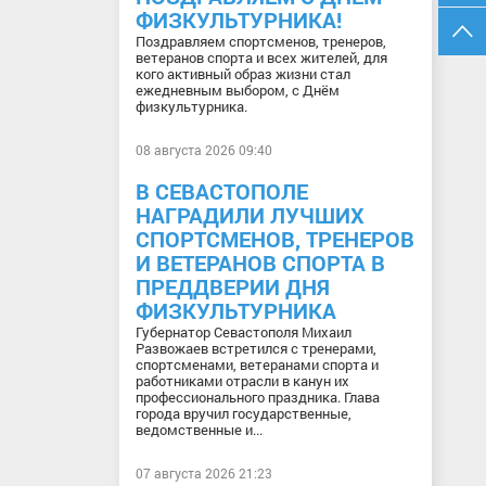
ФИЗКУЛЬТУРНИКА!
Поздравляем спортсменов, тренеров,
ветеранов спорта и всех жителей, для
кого активный образ жизни стал
ежедневным выбором, с Днём
физкультурника.
08 августа 2026 09:40
В СЕВАСТОПОЛЕ
НАГРАДИЛИ ЛУЧШИХ
СПОРТСМЕНОВ, ТРЕНЕРОВ
И ВЕТЕРАНОВ СПОРТА В
ПРЕДДВЕРИИ ДНЯ
ФИЗКУЛЬТУРНИКА
Губернатор Севастополя Михаил
Развожаев встретился с тренерами,
спортсменами, ветеранами спорта и
работниками отрасли в канун их
профессионального праздника. Глава
города вручил государственные,
ведомственные и...
07 августа 2026 21:23