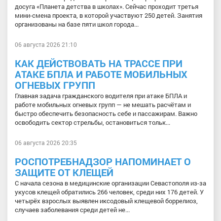
досуга «Планета детства в школах». Сейчас проходит третья
мини-смена проекта, в которой участвуют 250 детей. Занятия
организованы на базе пяти школ города...
06 августа 2026 21:10
КАК ДЕЙСТВОВАТЬ НА ТРАССЕ ПРИ
АТАКЕ БПЛА И РАБОТЕ МОБИЛЬНЫХ
ОГНЕВЫХ ГРУПП
Главная задача гражданского водителя при атаке БПЛА и
работе мобильных огневых групп — не мешать расчётам и
быстро обеспечить безопасность себе и пассажирам. Важно
освободить сектор стрельбы, остановиться тольк...
06 августа 2026 20:35
РОСПОТРЕБНАДЗОР НАПОМИНАЕТ О
ЗАЩИТЕ ОТ КЛЕЩЕЙ
С начала сезона в медицинские организации Севастополя из-за
укусов клещей обратились 266 человек, среди них 176 детей. У
четырёх взрослых выявлен иксодовый клещевой боррелиоз,
случаев заболевания среди детей не...