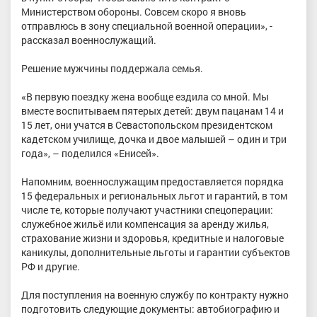
Министерством обороны. Совсем скоро я вновь
отправлюсь в зону специальной военной операции», -
рассказал военнослужащий.
Решение мужчины поддержала семья.
«В первую поездку жена вообще ездила со мной. Мы
вместе воспитываем пятерых детей: двум пацанам 14 и
15 лет, они учатся в Севастопольском президентском
кадетском училище, дочка и двое малышей – один и три
года», – поделился «Енисей».
Напомним, военнослужащим предоставляется порядка
15 федеральных и региональных льгот и гарантий, в том
числе те, которые получают участники спецоперации:
служебное жильё или компенсация за аренду жилья,
страхование жизни и здоровья, кредитные и налоговые
каникулы, дополнительные льготы и гарантии субъектов
РФ и другие.
Для поступления на военную службу по контракту нужно
подготовить следующие документы: автобиографию и