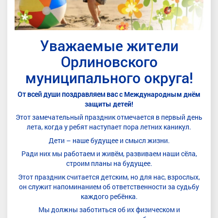
Уважаемые
жители
Орлиновского
муниципального округа!
От всей души поздравляем вас
с Международным днём
защиты детей!
Этот
замечательный праздник отмечается в первый день
лета, когда у ребят наступает пора летних каникул.
Дети
– наше будущее и смысл жизни.
Ради
них мы работаем и живём, развиваем наши сёла,
строим планы на будущее.
Этот
праздник считается детским, но для нас, взрослых,
он служит напоминанием об ответственности за судьбу
каждого ребёнка.
Мы должны заботиться об их физическом и