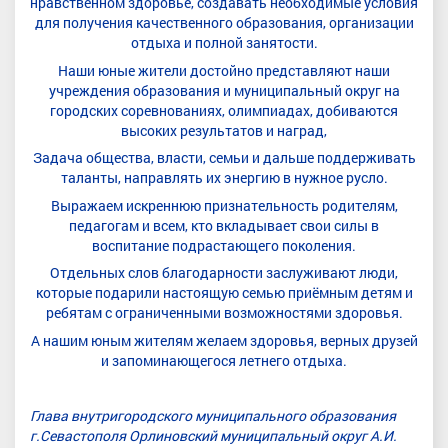
нравственном здоровье, создавать необходимые условия
для получения качественного образования, организации
отдыха и полной занятости.
Наши юные жители достойно представляют наши
учреждения образования и муниципальный округ на
городских соревнованиях, олимпиадах, добиваются
высоких результатов и наград,
Задача
общества, власти, семьи и дальше поддерживать
таланты, направлять их энергию в нужное русло.
Выражаем искреннюю признательность родителям,
педагогам и всем, кто вкладывает свои силы в
воспитание подрастающего поколения.
Отдельных
слов благодарности заслуживают люди,
которые подарили настоящую семью приёмным детям и
ребятам с ограниченными возможностями здоровья.
А нашим юным жителям желаем здоровья, верных друзей
и запоминающегося летнего отдыха.
Глава
внутригородского
муниципального
образования
г.
Севастополя
Орлиновский
муниципальный округ
А.И.