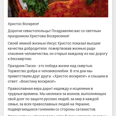
Христос Воскресе!
Дорогие севастопольцы! Поздравляю вас со светлым
праздником Христова Воскресения!
Своей земной жизнью Иисус Христос показал высшие
качества добродетели: пожертвовав жизнью ради
спасения человечества, он открыл каждому из нас дорогу
к бессмертию.
Праздник Пасхи - это победа жизни над смертью.
Торжество добра и человеколюбия. В эти дни мы
приветствуем друг друга: «Христос воскресе!» и слышим в
ответ: «Воистину воскресе!»
Православная вера дарит надежду и исцеление в
трудные времена. Мы молимся за воинов, выполняющих
свой долг по защите русских людей, за мир в каждой
семье, за всех православных людей на Украине,
подвергающихся гонениям со стороны сатанистов.