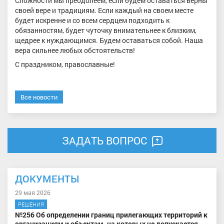
Сложности мы преодолеем, если будем оставаться верны
своей вере и традициям. Если каждый на своем месте
будет искренне и со всем сердцем подходить к
обязанностям, будет чуточку внимательнее к близким,
щедрее к нуждающимся. Будем оставаться собой. Наша
вера сильнее любых обстоятельств!
С праздником, православные!
Все новости
ЗАДАТЬ ВОПРОС
ДОКУМЕНТЫ
29 мая 2026
РЕШЕНИЯ
№256 Об определении границ прилегающих территорий к
организациям и объектам, на которых не допускается