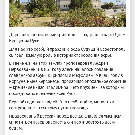
Дорогие православные христиане! Поздравлю вас с Днём
Крещения Руси!
Для нас это особый праздник, ведь будущий Севастополь
сыграл немалую роль в истории становления веры.
В I веке н.э. на этих землях проповедовал Андрей
Первозванный, в 861 году здесь началось создание
славянской азбуки Кириллом и Мефодием. А в 988 году в
Корсуне, ныне Херсонесе, произошло эпохальное событие
– крещение князя Владимира и его дружины, за которым
последовало крещение всей Руси.
Вера объединяет людей. Она несёт добро, милость и
сострадание к тем, кому нужна помощь.
Православный русский народ всегда славился умением
сплотиться перед опасностью и противостоять всем
бедам.