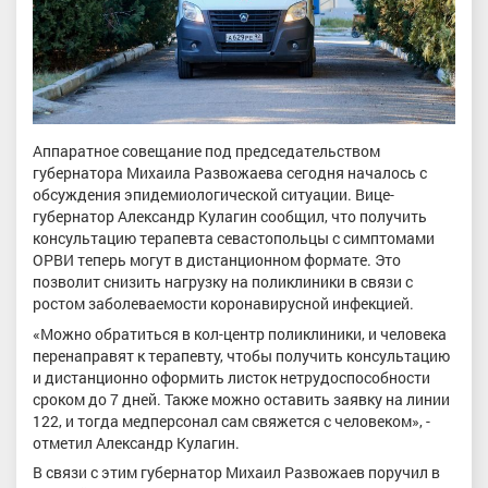
Аппаратное совещание под председательством
губернатора Михаила Развожаева сегодня началось с
обсуждения эпидемиологической ситуации. Вице-
губернатор Александр Кулагин сообщил, что получить
консультацию терапевта севастопольцы с симптомами
ОРВИ теперь могут в дистанционном формате. Это
позволит снизить нагрузку на поликлиники в связи с
ростом заболеваемости коронавирусной инфекцией.
«Можно обратиться в кол-центр поликлиники, и человека
перенаправят к терапевту, чтобы получить консультацию
и дистанционно оформить листок нетрудоспособности
сроком до 7 дней. Также можно оставить заявку на линии
122, и тогда медперсонал сам свяжется с человеком», -
отметил Александр Кулагин.
В связи с этим губернатор Михаил Развожаев поручил в