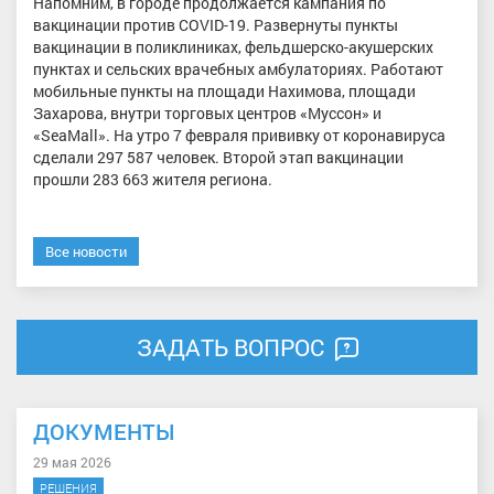
Напомним, в городе продолжается кампания по
вакцинации против COVID-19. Развернуты пункты
вакцинации в поликлиниках, фельдшерско-акушерских
пунктах и сельских врачебных амбулаториях. Работают
мобильные пункты на площади Нахимова, площади
Захарова, внутри торговых центров «Муссон» и
«SeaMall». На утро 7 февраля прививку от коронавируса
сделали 297 587 человек. Второй этап вакцинации
прошли 283 663 жителя региона.
Все новости
ЗАДАТЬ ВОПРОС
ДОКУМЕНТЫ
29 мая 2026
РЕШЕНИЯ