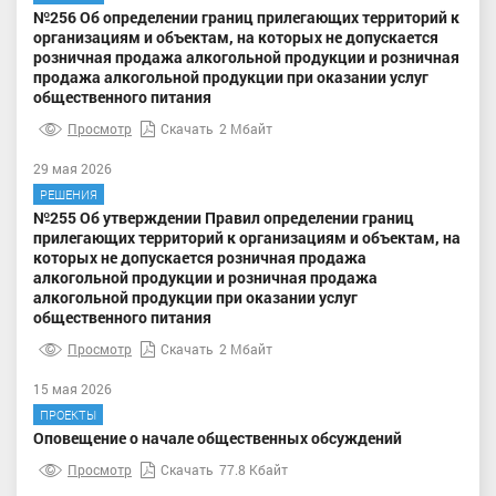
№256 Об определении границ прилегающих территорий к
организациям и объектам, на которых не допускается
розничная продажа алкогольной продукции и розничная
продажа алкогольной продукции при оказании услуг
общественного питания
Просмотр
Скачать
2 Мбайт
29 мая 2026
РЕШЕНИЯ
№255 Об утверждении Правил определении границ
прилегающих территорий к организациям и объектам, на
которых не допускается розничная продажа
алкогольной продукции и розничная продажа
алкогольной продукции при оказании услуг
общественного питания
Просмотр
Скачать
2 Мбайт
15 мая 2026
ПРОЕКТЫ
Оповещение о начале общественных обсуждений
Просмотр
Скачать
77.8 Кбайт