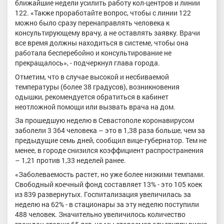
ближайшие недели усилить работу кол-центров и линии
122. «Также проработайте вопрос, чтобы с линии 122
можно было сразу перенаправлять человека к
консультирующему врачу, а не оставлять заявку. Врачи
все время должны находиться в системе, чтобы она
работала бесперебойно и консультирование не
прекращалось», - подчеркнул глава города.
Отметим, что в случае высокой и несбиваемой
температуры (более 38 градусов), возникновения
одышки, рекомендуется обратиться в кабинет
неотложной помощи или вызвать врача на дом.
За прошедшую неделю в Севастополе коронавирусом
заболели 3 364 человека – это в 1,38 раза больше, чем за
предыдущие семь дней, сообщил вице-губернатор. Тем не
менее, в городе снизился коэффициент распространения
– 1,21 против 1,33 неделей ранее.
«Заболеваемость растет, но уже более низкими темпами.
Свободный коечный фонд составляет 13% - это 105 коек
из 839 развернутых. Госпитализация увеличилась за
неделю на 62% - в стационары за эту неделю поступили
488 человек. Значительно увеличилось количество