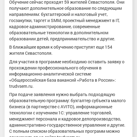
Обучение сейчас проходят 59 жителей Севастополя. Они
получают дополнительное образование по следующим
направлениям: бухгалтерский и налоговый учет,
госзакупки, таргет и SMM, проектный менеджмент в IT,
кадровое администрирование, современные
образовательные технологии в дополнительном
образовании детей, предпринимательство и другие.
В ближайшее время к обучению приступят еще 154
жителя Севастополя.
Для участия в программе необходимо оставить заявку о
прохождении профессионального обучения в
информационно-аналитической системе
«Общероссийская база вакансий «Работа в России»:
trudvsem.ru.
При подаче заявления нужно выбрать подходящую
образовательную программу: бухгалтер субъекта малого
бизнеса (в партнерстве с AVITO), информационные
технологии с изучением 1С: управление торговлей,
менеджмент персонала и кадровое делопроизводство,
административно-государственное управление и другие.
С полным списком образовательных программ можно