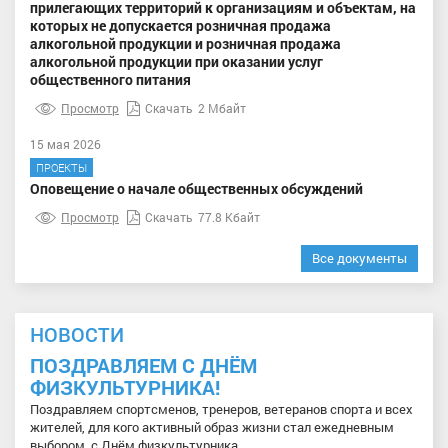
прилегающих территорий к организациям и объектам, на
которых не допускается розничная продажа
алкогольной продукции и розничная продажа
алкогольной продукции при оказании услуг
общественного питания
Просмотр
Скачать
2 Мбайт
15 мая 2026
ПРОЕКТЫ
Оповещение о начале общественных обсуждений
Просмотр
Скачать
77.8 Кбайт
Все документы
НОВОСТИ
ПОЗДРАВЛЯЕМ С ДНЁМ
ФИЗКУЛЬТУРНИКА!
Поздравляем спортсменов, тренеров, ветеранов спорта и всех
жителей, для кого активный образ жизни стал ежедневным
выбором, с Днём физкультурника.