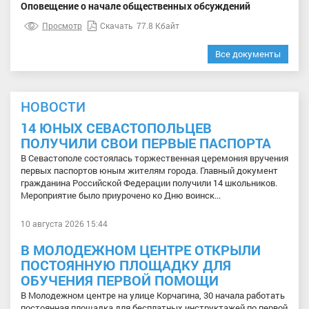
Оповещение о начале общественных обсуждений
Просмотр
Скачать
77.8 Кбайт
Все документы
НОВОСТИ
14 ЮНЫХ СЕВАСТОПОЛЬЦЕВ
ПОЛУЧИЛИ СВОИ ПЕРВЫЕ ПАСПОРТА
В Севастополе состоялась торжественная церемония вручения
первых паспортов юным жителям города. Главный документ
гражданина Российской Федерации получили 14 школьников.
Мероприятие было приурочено ко Дню воинск...
10 августа 2026 15:44
В МОЛОДЕЖНОМ ЦЕНТРЕ ОТКРЫЛИ
ПОСТОЯННУЮ ПЛОЩАДКУ ДЛЯ
ОБУЧЕНИЯ ПЕРВОЙ ПОМОЩИ
В Молодежном центре на улице Корчагина, 30 начала работать
постоянная площадка для бесплатных инструктажей по первой