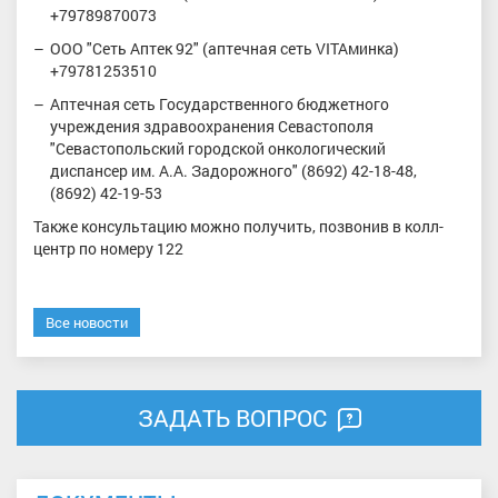
+79789870073
ООО "Сеть Аптек 92" (аптечная сеть VITAминка)
+79781253510
Аптечная сеть Государственного бюджетного
учреждения здравоохранения Севастополя
"Севастопольский городской онкологический
диспансер им. А.А. Задорожного" (8692) 42-18-48,
(8692) 42-19-53
Также консультацию можно получить, позвонив в колл-
центр по номеру 122
Все новости
ЗАДАТЬ ВОПРОС