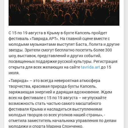
С 15 по 19 августа в Крыму в бухте Капсель пройдет
фестиваль «Таврида.АРТ». На главной сцене вместе с
молодыми музыкантами выступят Баста, Лолита и другие
звезды. Зрители смогут бесплатно посетить более 300
шоу, выставок, представлений и других событий,
посвященных поддержке русской культуры. Регистрация
открыта для всех желающих на сайте
tavrida.art
до 15
июля.
«Таврида» – это всегда невероятная атмосфера
творчества, красивая природа бухты Капсель,
заряжающая энергией и дарящая вдохновение. Ждем
всех на фестивале с 15 по 19 августа – не упускайте
возможность стать частью самого масштабного
фестиваля Крыма и насладиться выступлениями
молодых творцов со всех уголков нашей страны», -
отметила заместитель начальника управления по делам
молодежи и спорта Марина Слонченко.