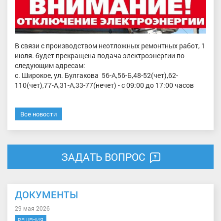
В связи с производством неотложных ремонтных работ, 1
июля. будет прекращена подача электроэнергии по
следующим адресам:
с. Широкое, ул. Булгакова 56-А,56-Б,48-52(чет),62-
110(чет),77-А,31-А,33-77(нечет) - с 09:00 до 17:00 часов
Все новости
ЗАДАТЬ ВОПРОС
ДОКУМЕНТЫ
29 мая 2026
РЕШЕНИЯ