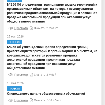
№256 Об определении границ прилегающих территорий к
организациям и объектам, на которых не допускается
розничная продажа алкогольной продукции и розничная
продажа алкогольной продукции при оказании услуг
общественного питания
Просмотр
Скачать
2 Мбайт
29 мая 2026
РЕШЕНИЯ
№255 Об утверждении Правил определении границ
прилегающих территорий к организациям и объектам, на
которых не допускается розничная продажа
алкогольной продукции и розничная продажа
алкогольной продукции при оказании услуг
общественного питания
Просмотр
Скачать
2 Мбайт
15 мая 2026
ПРОЕКТЫ
Оповещение о начале общественных обсуждений
Просмотр
Скачать
77.8 Кбайт