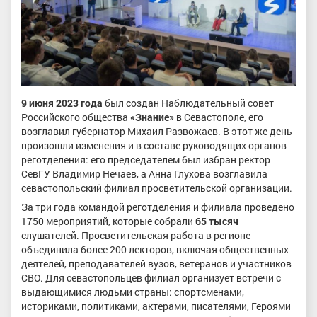
9 июня 2023 года
был создан Наблюдательный совет
Российского общества
«Знание»
в Севастополе, его
возглавил губернатор Михаил Развожаев. В этот же день
произошли изменения и в составе руководящих органов
реготделения: его председателем был избран ректор
СевГУ Владимир Нечаев, а Анна Глухова возглавила
севастопольский филиал просветительской организации.
За три года командой реготделения и филиала проведено
1750 мероприятий, которые собрали
65 тысяч
слушателей. Просветительская работа в регионе
объединила более 200 лекторов, включая общественных
деятелей, преподавателей вузов, ветеранов и участников
СВО. Для севастопольцев филиал организует встречи с
выдающимися людьми страны: спортсменами,
историками, политиками, актерами, писателями, Героями