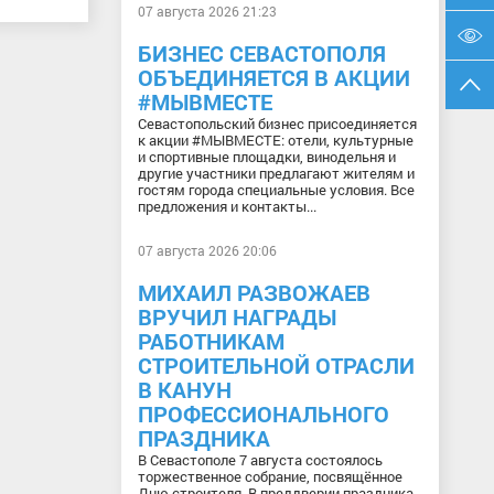
07 августа 2026 21:23
БИЗНЕС СЕВАСТОПОЛЯ
ОБЪЕДИНЯЕТСЯ В АКЦИИ
#МЫВМЕСТЕ
Севастопольский бизнес присоединяется
к акции #МЫВМЕСТЕ: отели, культурные
и спортивные площадки, винодельня и
другие участники предлагают жителям и
гостям города специальные условия. Все
предложения и контакты...
07 августа 2026 20:06
МИХАИЛ РАЗВОЖАЕВ
ВРУЧИЛ НАГРАДЫ
РАБОТНИКАМ
СТРОИТЕЛЬНОЙ ОТРАСЛИ
В КАНУН
ПРОФЕССИОНАЛЬНОГО
ПРАЗДНИКА
В Севастополе 7 августа состоялось
торжественное собрание, посвящённое
Дню строителя. В преддверии праздника