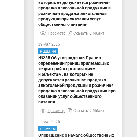
которых не допускается розничная
продажа алкогольной продукции и
розничная продажа алкогольной
продукции при оказании услуг
общественного питания
Просмотр
Скачать
2 Мбайт
29 мая 2026
РЕШЕНИЯ
№255 Об утверждении Правил
определении границ прилегающих
территорий к организациям
и объектам, на которых не
допускается розничная продажа
алкогольной продукции и розничная
продажа алкогольной продукции при
оказании услуг общественного
питания
Просмотр
Скачать
2 Мбайт
15 мая 2026
ПРОЕКТЫ
Оповещение о начале общественных