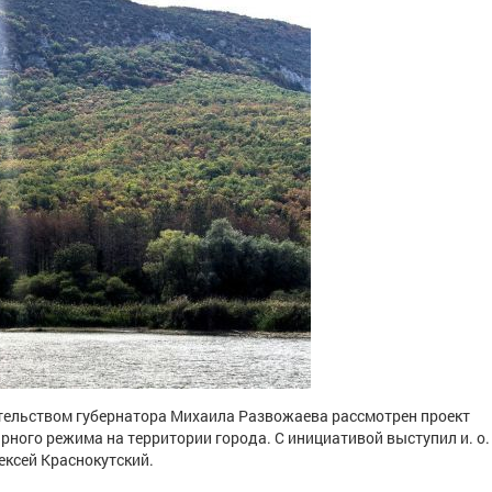
тельством губернатора Михаила Развожаева рассмотрен проект
ного режима на территории города. С инициативой выступил и. о.
ексей Краснокутский.