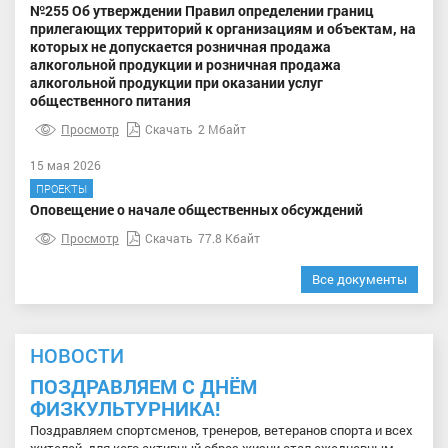
№255 Об утверждении Правил определении границ
прилегающих территорий к организациям и объектам, на
которых не допускается розничная продажа
алкогольной продукции и розничная продажа
алкогольной продукции при оказании услуг
общественного питания
Просмотр
Скачать
2 Мбайт
15 мая 2026
ПРОЕКТЫ
Оповещение о начале общественных обсуждений
Просмотр
Скачать
77.8 Кбайт
Все документы
НОВОСТИ
ПОЗДРАВЛЯЕМ С ДНЁМ
ФИЗКУЛЬТУРНИКА!
Поздравляем спортсменов, тренеров, ветеранов спорта и всех
жителей, для кого активный образ жизни стал ежедневным