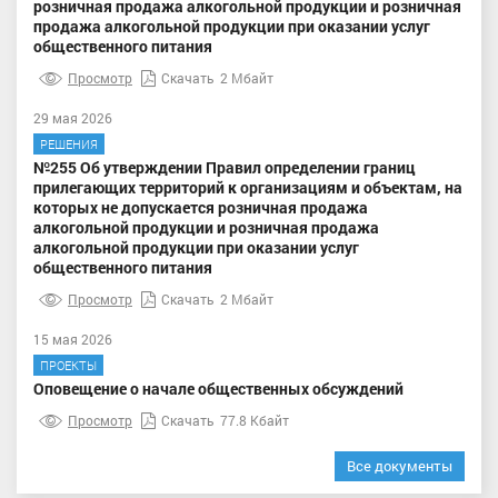
розничная продажа алкогольной продукции и розничная
продажа алкогольной продукции при оказании услуг
общественного питания
Просмотр
Скачать
2 Мбайт
29 мая 2026
РЕШЕНИЯ
№255 Об утверждении Правил определении границ
прилегающих территорий к организациям и объектам, на
которых не допускается розничная продажа
алкогольной продукции и розничная продажа
алкогольной продукции при оказании услуг
общественного питания
Просмотр
Скачать
2 Мбайт
15 мая 2026
ПРОЕКТЫ
Оповещение о начале общественных обсуждений
Просмотр
Скачать
77.8 Кбайт
Все документы