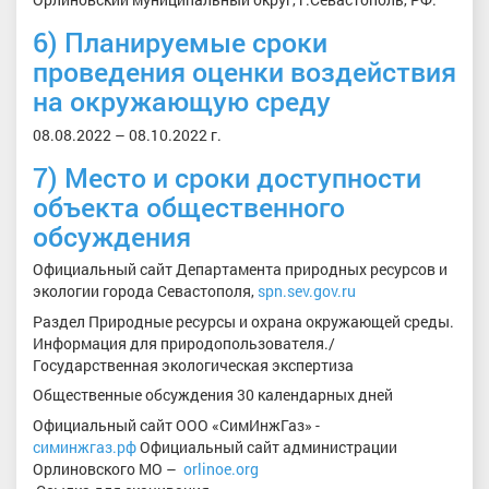
6) Планируемые сроки
проведения оценки воздействия
на окружающую среду
08.08.2022 – 08.10.2022 г.
7) Место и сроки доступности
объекта общественного
обсуждения
Официальный сайт Департамента природных ресурсов и
экологии города Севастополя,
spn.sev.gov.ru
Раздел Природные ресурсы и охрана окружающей среды.
Информация для природопользователя./
Государственная экологическая экспертиза
Общественные обсуждения 30 календарных дней
Официальный сайт ООО «СимИнжГаз» -
сими
нжгаз.рф
Официальный сайт администрации
Орлиновского МО –
orlinoe.org