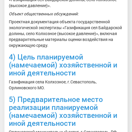
(высокое давление)».
Объект общественных обсуждений:
Проектная документация объекта государственной
экологической экспертизы «Газификация сел Байдарской
долины, село Колхозное (высокое давление)», включая
предварительные материалы оценки воздействия на
окружающую среду.
4) Цель планируемой
(намечаемой) хозяйственной и
иной деятельности
Газификация села Колхозное, г.Севастополь,
Орлиновского МО.
5) Предварительное место
реализации планируемой
(намечаемой) хозяйственной и
иной деятельности
Орлиновский муниципальный округ, г.Севастополь, РФ.