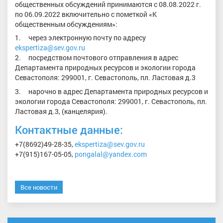
общественных обсуждений принимаются с 08.08.2022 г.
по 06.09.2022 включительно с пометкой «К
общественным обсуждениям»:
1. через электронную почту по адресу
ekspertiza
@
sev
.
gov
.
ru
2. посредством почтового отправления в адрес
Департамента природных ресурсов и экологии города
Севастополя: 299001, г. Севастополь, пл. Ластовая д.3
3. нарочно в адрес Департамента природных ресурсов и
экологии города Севастополя: 299001, г. Севастополь, пл.
Ластовая д.3, (канцелярия).
Контактные данные:
+7(8692)49-28-35,
ekspertiza
@
sev
.
gov
.
ru
+7(915)167-05-05,
pongalal@yandex.com
Все новости