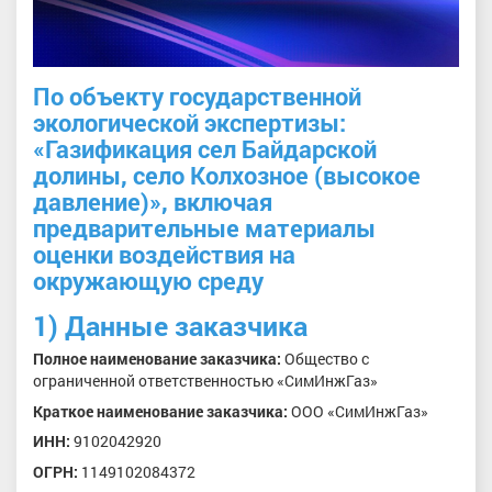
По
объекту государственной
экологической экспертизы:
«Газификация
сел Байдарской
долины, село Колхозное (высокое
давление)», включая
предварительные материалы
оценки воздействия на
окружающую среду
1)
Данные
заказчика
Полное
наименование
заказчика:
Общество с
ограниченной ответственностью «СимИнжГаз»
Краткое
наименование заказчика:
ООО «СимИнжГаз»
ИНН:
9102042920
ОГРН:
1149102084372