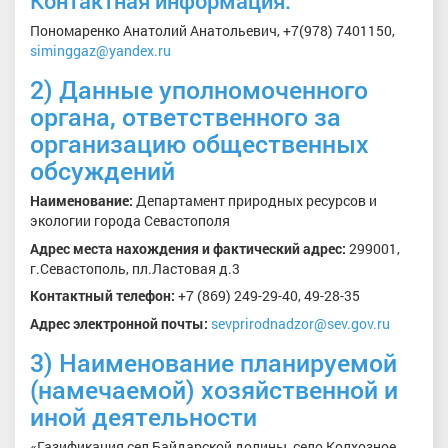
Контактная информация:
Пономаренко Анатолий Анатольевич, +7(978) 7401150,
siminggaz@yandex.ru
2) Данные уполномоченного
органа, ответственного за
организацию общественных
обсуждений
Наименование:
Департамент природных ресурсов и
экологии города Севастополя
Адрес места нахождения
и фактический адрес:
299001,
г.Севастополь, пл.Ластовая д.3
Контактный телефон:
+7 (869) 249-29-40, 49-28-35
Адрес электронной
почты:
sevprirodnadzor@sev.gov.ru
3) Наименование планируемой
(намечаемой) хозяйственной и
иной деятельности
«Газификация сел Байдарской долины, село Колхозное