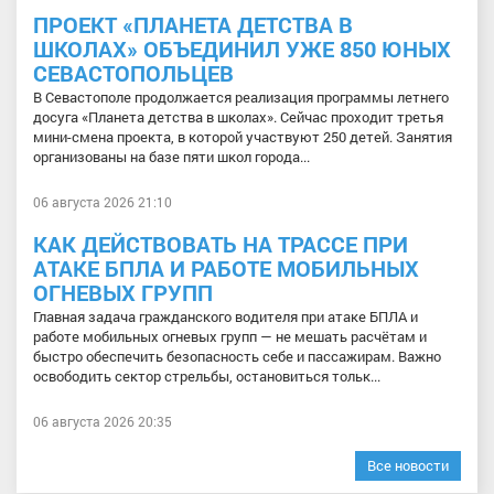
ПРОЕКТ «ПЛАНЕТА ДЕТСТВА В
ШКОЛАХ» ОБЪЕДИНИЛ УЖЕ 850 ЮНЫХ
СЕВАСТОПОЛЬЦЕВ
В Севастополе продолжается реализация программы летнего
досуга «Планета детства в школах». Сейчас проходит третья
мини-смена проекта, в которой участвуют 250 детей. Занятия
организованы на базе пяти школ города...
06 августа 2026 21:10
КАК ДЕЙСТВОВАТЬ НА ТРАССЕ ПРИ
АТАКЕ БПЛА И РАБОТЕ МОБИЛЬНЫХ
ОГНЕВЫХ ГРУПП
Главная задача гражданского водителя при атаке БПЛА и
работе мобильных огневых групп — не мешать расчётам и
быстро обеспечить безопасность себе и пассажирам. Важно
освободить сектор стрельбы, остановиться тольк...
06 августа 2026 20:35
Все новости