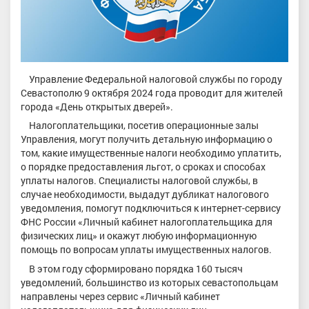
Управление Федеральной налоговой службы по городу
Севастополю 9 октября 2024 года проводит для жителей
города «День открытых дверей».
Налогоплательщики, посетив операционные залы
Управления, могут получить детальную информацию о
том, какие имущественные налоги необходимо уплатить,
о порядке предоставления льгот, о сроках и способах
уплаты налогов. Специалисты налоговой службы, в
случае необходимости, выдадут дубликат налогового
уведомления, помогут подключиться к интернет-сервису
ФНС России «Личный кабинет налогоплательщика для
физических лиц» и окажут любую информационную
помощь по вопросам уплаты имущественных налогов.
В этом году сформировано порядка 160 тысяч
уведомлений, большинство из которых севастопольцам
направлены через сервис «Личный кабинет