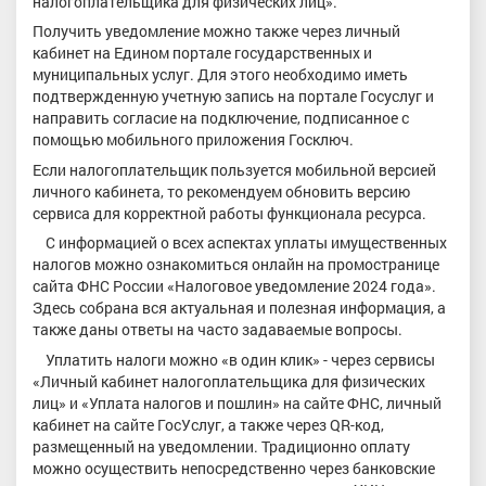
налогоплательщика для физических лиц».
Получить уведомление можно также через личный
кабинет на Едином портале государственных и
муниципальных услуг. Для этого необходимо иметь
подтвержденную учетную запись на портале Госуслуг и
направить согласие на подключение, подписанное с
помощью мобильного приложения Госключ.
Если налогоплательщик пользуется мобильной версией
личного кабинета, то рекомендуем обновить версию
сервиса для корректной работы функционала ресурса.
С информацией о всех аспектах уплаты имущественных
налогов можно ознакомиться онлайн на промостранице
сайта ФНС России «Налоговое уведомление 2024 года».
Здесь собрана вся актуальная и полезная информация, а
также даны ответы на часто задаваемые вопросы.
Уплатить налоги можно «в один клик» - через сервисы
«Личный кабинет налогоплательщика для физических
лиц» и «Уплата налогов и пошлин» на сайте ФНС, личный
кабинет на сайте ГосУслуг, а также через QR-код,
размещенный на уведомлении. Традиционно оплату
можно осуществить непосредственно через банковские