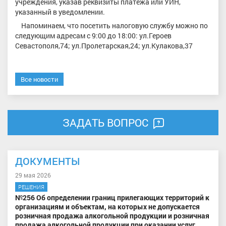
учреждения, указав реквизиты платежа или УИН,
указанный в уведомлении.
Напоминаем, что посетить налоговую службу можно по
следующим адресам с 9:00 до 18:00: ул.Героев
Севастополя,74; ул.Пролетарская,24; ул.Кулакова,37
Все новости
ЗАДАТЬ ВОПРОС
ДОКУМЕНТЫ
29 мая 2026
РЕШЕНИЯ
№256 Об определении границ прилегающих территорий к
организациям и объектам, на которых не допускается
розничная продажа алкогольной продукции и розничная
продажа алкогольной продукции при оказании услуг