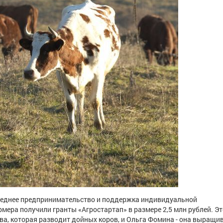
среднее предпринимательство и поддержка индивидуальной
ра получили гранты «Агростартап» в размере 2,5 млн рублей. Эт
ва, которая разводит дойных коров, и Ольга Фомина - она выращи