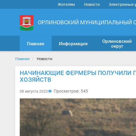
Жителям
Новости
Электронные 
ОРЛИНОВСКИЙ МУНИЦИПАЛЬНЫЙ 
Орлиновский
Главная
Информация
округ
Главная
Новости
НАЧИНАЮЩИЕ ФЕРМЕРЫ ПОЛУЧИЛИ ПО
ХОЗЯЙСТВ
Просмотров: 545
08 августа 2022