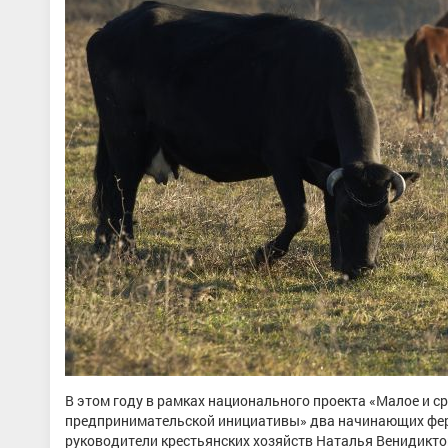
В этом году в рамках национального проекта «Малое и 
предпринимательской инициативы» два начинающих ферме
руководители крестьянских хозяйств Наталья Венидикто