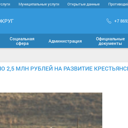
услуги
Муниципальные услуги
Открытые данные
Противоде
ОКРУГ
+7 869
Социальная
Официальные
Администрация
сфера
документы
 2,5 МЛН РУБЛЕЙ НА РАЗВИТИЕ КРЕСТЬЯНС