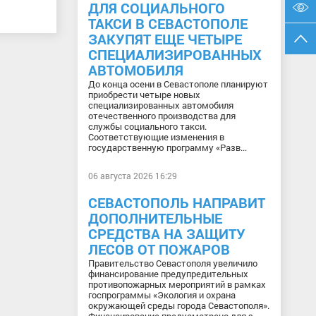
ДЛЯ СОЦИАЛЬНОГО
ТАКСИ В СЕВАСТОПОЛЕ
ЗАКУПЯТ ЕЩЕ ЧЕТЫРЕ
СПЕЦИАЛИЗИРОВАННЫХ
АВТОМОБИЛЯ
До конца осени в Севастополе планируют
приобрести четыре новых
специализированных автомобиля
отечественного производства для
службы социального такси.
Соответствующие изменения в
государственную программу «Разв...
06 августа 2026 16:29
СЕВАСТОПОЛЬ НАПРАВИТ
ДОПОЛНИТЕЛЬНЫЕ
СРЕДСТВА НА ЗАЩИТУ
ЛЕСОВ ОТ ПОЖАРОВ
Правительство Севастополя увеличило
финансирование предупредительных
противопожарных мероприятий в рамках
госпрограммы «Экология и охрана
окружающей среды города Севастополя».