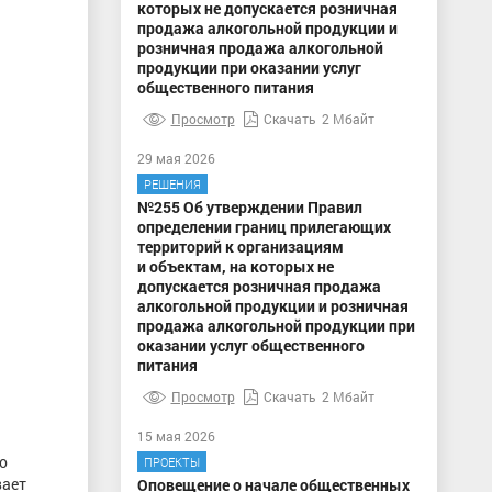
которых не допускается розничная
продажа алкогольной продукции и
розничная продажа алкогольной
продукции при оказании услуг
общественного питания
Просмотр
Скачать
2 Мбайт
29 мая 2026
РЕШЕНИЯ
№255 Об утверждении Правил
определении границ прилегающих
территорий к организациям
и объектам, на которых не
допускается розничная продажа
алкогольной продукции и розничная
продажа алкогольной продукции при
оказании услуг общественного
питания
Просмотр
Скачать
2 Мбайт
15 мая 2026
о
ПРОЕКТЫ
вает
Оповещение о начале общественных