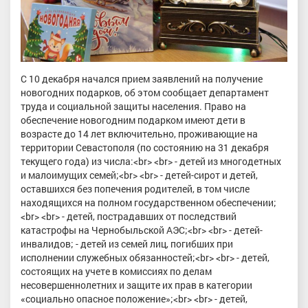
С 10 декабря начался прием заявлений на получение
новогодних подарков, об этом сообщает департамент
труда и социальной защиты населения. Право на
обеспечение новогодним подарком имеют дети в
возрасте до 14 лет включительно, проживающие на
территории Севастополя (по состоянию на 31 декабря
текущего года) из числа:<br> <br> - детей из многодетных
и малоимущих семей;<br> <br> - детей-сирот и детей,
оставшихся без попечения родителей, в том числе
находящихся на полном государственном обеспечении;
<br> <br> - детей, пострадавших от последствий
катастрофы на Чернобыльской АЭС;<br> <br> - детей-
инвалидов; - детей из семей лиц, погибших при
исполнении служебных обязанностей;<br> <br> - детей,
состоящих на учете в комиссиях по делам
несовершеннолетних и защите их прав в категории
«социально опасное положение»;<br> <br> - детей,