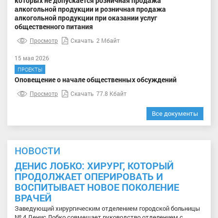
которых не допускается розничная продажа
алкогольной продукции и розничная продажа
алкогольной продукции при оказании услуг
общественного питания
Просмотр
Скачать
2 Мбайт
15 мая 2026
ПРОЕКТЫ
Оповещение о начале общественных обсуждений
Просмотр
Скачать
77.8 Кбайт
Все документы
НОВОСТИ
ДЕНИС ЛОБКО: ХИРУРГ, КОТОРЫЙ
ПРОДОЛЖАЕТ ОПЕРИРОВАТЬ И
ВОСПИТЫВАЕТ НОВОЕ ПОКОЛЕНИЕ
ВРАЧЕЙ
Заведующий хирургическим отделением городской больницы
№ 4 Денис Лобко совмещает руководство отделением с