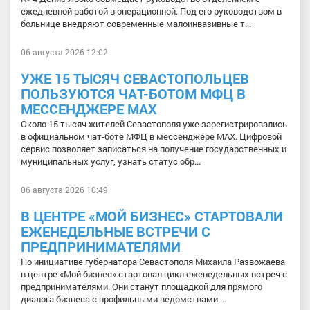
ежедневной работой в операционной. Под его руководством в
больнице внедряют современные малоинвазивные т...
06 августа 2026 12:02
УЖЕ 15 ТЫСЯЧ СЕВАСТОПОЛЬЦЕВ
ПОЛЬЗУЮТСЯ ЧАТ-БОТОМ МФЦ В
МЕССЕНДЖЕРЕ МАХ
Около 15 тысяч жителей Севастополя уже зарегистрировались
в официальном чат-боте МФЦ в мессенджере МАХ. Цифровой
сервис позволяет записаться на получение государственных и
муниципальных услуг, узнать статус обр...
06 августа 2026 10:49
В ЦЕНТРЕ «МОЙ БИЗНЕС» СТАРТОВАЛИ
ЕЖЕНЕДЕЛЬНЫЕ ВСТРЕЧИ С
ПРЕДПРИНИМАТЕЛЯМИ
По инициативе губернатора Севастополя Михаила Развожаева
в центре «Мой бизнес» стартовал цикл еженедельных встреч с
предпринимателями. Они станут площадкой для прямого
диалога бизнеса с профильными ведомствами ...