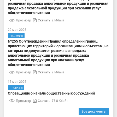
розничная продажа алкогольной продукции и розничная
продажа алкогольной продукции при оказании услуг
общественного питания
Просмотр
Скачать
2 Мбайт
29 мая 2026
РЕШЕНИЯ
№255 Об утверждении Правил определении границ
прилегающих территорий к организациям и объектам, на
которых не допускается розничная продажа
алкогольной продукции и розничная продажа
алкогольной продукции при оказании услуг
общественного питания
Просмотр
Скачать
2 Мбайт
15 мая 2026
ПРОЕКТЫ
Оповещение о начале общественных обсуждений
Просмотр
Скачать
77.8 Кбайт
Все документы