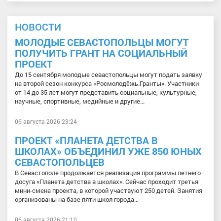
НОВОСТИ
МОЛОДЫЕ СЕВАСТОПОЛЬЦЫ МОГУТ
ПОЛУЧИТЬ ГРАНТ НА СОЦИАЛЬНЫЙ
ПРОЕКТ
До 15 сентября молодые севастопольцы могут подать заявку
на второй сезон конкурса «Росмолодёжь.Гранты». Участники
от 14 до 35 лет могут представить социальные, культурные,
научные, спортивные, медийные и другие...
06 августа 2026 23:24
ПРОЕКТ «ПЛАНЕТА ДЕТСТВА В
ШКОЛАХ» ОБЪЕДИНИЛ УЖЕ 850 ЮНЫХ
СЕВАСТОПОЛЬЦЕВ
В Севастополе продолжается реализация программы летнего
досуга «Планета детства в школах». Сейчас проходит третья
мини-смена проекта, в которой участвуют 250 детей. Занятия
организованы на базе пяти школ города...
06 августа 2026 21:10