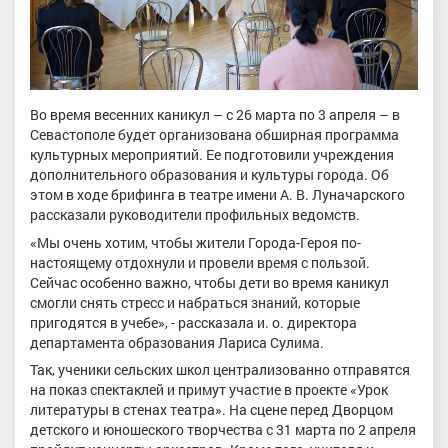
Во время весенних каникул – с 26 марта по 3 апреля – в
Севастополе будет организована обширная программа
культурных мероприятий. Ее подготовили учреждения
дополнительного образования и культуры города. Об
этом в ходе брифинга в театре имени А. В. Луначарского
рассказали руководители профильных ведомств.
«Мы очень хотим, чтобы жители Города-Героя по-
настоящему отдохнули и провели время с пользой.
Сейчас особенно важно, чтобы дети во время каникул
смогли снять стресс и набраться знаний, которые
пригодятся в учебе», - рассказала и. о. директора
департамента образования Лариса Сулима.
Так, ученики сельских школ централизованно отправятся
на показ спектаклей и примут участие в проекте «Урок
литературы в стенах театра». На сцене перед Дворцом
детского и юношеского творчества с 31 марта по 2 апреля