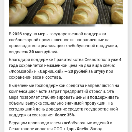
В
2026 году
на меры государственной поддержки
хлебопекарной промышленности, направленные на
производство и реализацию хлебобулочной продукции,
выделено
36 млн
рублей.
Благодаря поддержке Правительства Севастополя уже
4
года
сохраняется неизменной цена на два вида хлеба:
«Формовой» и «Дарницкий» —
20 рублей
за штуку при
сохранении веса и состава.
Выделенные господдержкой средства направляются на
компенсацию части затрат предприятий отрасли. Эта
мера позволяет стабилизировать цены и поддерживать
объемы выпуска социально значимой продукции. На
сегодняшний день доведение средств государственной
поддержки составляет
более 35%
.
Ведущим производителем хлебобулочных изделий в
Севастополе является ООО
«Царь Хлеб»
. Завод