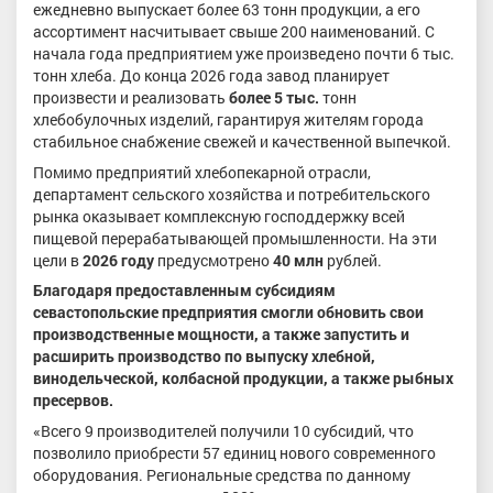
ежедневно выпускает более 63 тонн продукции, а его
ассортимент насчитывает свыше 200 наименований. С
начала года предприятием уже произведено почти 6 тыс.
тонн хлеба. До конца 2026 года завод планирует
произвести и реализовать
более 5 тыс.
тонн
хлебобулочных изделий, гарантируя жителям города
стабильное снабжение свежей и качественной выпечкой.
Помимо предприятий хлебопекарной отрасли,
департамент сельского хозяйства и потребительского
рынка оказывает комплексную господдержку всей
пищевой перерабатывающей промышленности. На эти
цели в
2026 году
предусмотрено
40 млн
рублей.
Благодаря предоставленным субсидиям
севастопольские предприятия смогли обновить свои
производственные мощности, а также запустить и
расширить производство по выпуску хлебной,
винодельческой, колбасной продукции, а также рыбных
пресервов.
«Всего 9 производителей получили 10 субсидий, что
позволило приобрести 57 единиц нового современного
оборудования. Региональные средства по данному