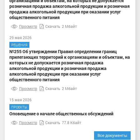
организациям и объектам, на которых не допускается
розничная продажа алкогольной продукции и розничная
продажа алкогольной продукции при оказании услуг
общественного питания
Просмотр
Скачать
2 Мбайт
29 мая 2026
РЕШЕНИЯ
№255 Об утверждении Правил определении границ
прилегающих территорий к организациям и объектам, на
которых не допускается розничная продажа
алкогольной продукции и розничная продажа
алкогольной продукции при оказании услуг
общественного питания
Просмотр
Скачать
2 Мбайт
15 мая 2026
ПРОЕКТЫ
Оповещение о начале общественных обсуждений
Просмотр
Скачать
77.8 Кбайт
Все документы