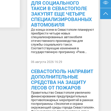
ДЛЯ СОЦИАЛЬНОГО
ТАКСИ В СЕВАСТОПОЛЕ
ЗАКУПЯТ ЕЩЕ ЧЕТЫРЕ
СПЕЦИАЛИЗИРОВАННЫХ
АВТОМОБИЛЯ
До конца осени в Севастополе планируют
приобрести четыре новых
специализированных автомобиля
отечественного производства для
службы социального такси.
Соответствующие изменения в
государственную программу «Разв...
06 августа 2026 16:29
СЕВАСТОПОЛЬ НАПРАВИТ
ДОПОЛНИТЕЛЬНЫЕ
СРЕДСТВА НА ЗАЩИТУ
ЛЕСОВ ОТ ПОЖАРОВ
Правительство Севастополя увеличило
финансирование предупредительных
противопожарных мероприятий в рамках
госпрограммы «Экология и охрана
окружающей среды города Севастополя».