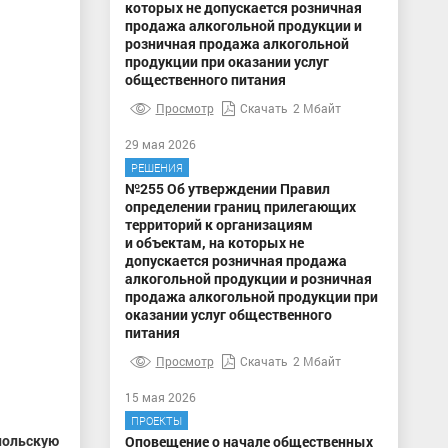
которых не допускается розничная
продажа алкогольной продукции и
розничная продажа алкогольной
продукции при оказании услуг
общественного питания
Просмотр
Скачать
2 Мбайт
29 мая 2026
РЕШЕНИЯ
№255 Об утверждении Правил
определении границ прилегающих
территорий к организациям
и объектам, на которых не
допускается розничная продажа
алкогольной продукции и розничная
продажа алкогольной продукции при
оказании услуг общественного
питания
Просмотр
Скачать
2 Мбайт
15 мая 2026
ПРОЕКТЫ
польскую
Оповещение о начале общественных