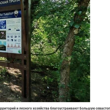
рриторий и лесного хозяйства благоустраивают Большую севасто