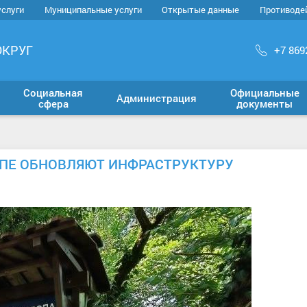
услуги
Муниципальные услуги
Открытые данные
Противоде
ОКРУГ
+7 869
Социальная
Официальные
Администрация
сфера
документы
ПЕ ОБНОВЛЯЮТ ИНФРАСТРУКТУРУ