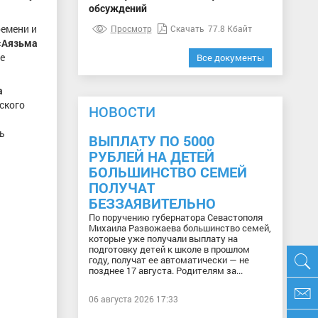
обсуждений
ремени и
Просмотр
Скачать
77.8 Кбайт
«Аязьма
е
Все документы
а
ского
НОВОСТИ
ь
ВЫПЛАТУ ПО 5000
РУБЛЕЙ НА ДЕТЕЙ
БОЛЬШИНСТВО СЕМЕЙ
ПОЛУЧАТ
БЕЗЗАЯВИТЕЛЬНО
По поручению губернатора Севастополя
Михаила Развожаева большинство семей,
которые уже получали выплату на
подготовку детей к школе в прошлом
году, получат ее автоматически — не
позднее 17 августа. Родителям за...
06 августа 2026 17:33