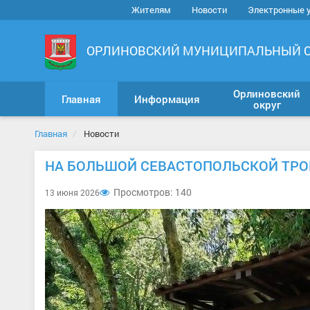
Жителям
Новости
Электронные 
ОРЛИНОВСКИЙ МУНИЦИПАЛЬНЫЙ 
Орлиновский
Главная
Информация
округ
Главная
Новости
НА БОЛЬШОЙ СЕВАСТОПОЛЬСКОЙ ТРО
Просмотров: 140
13 июня 2026