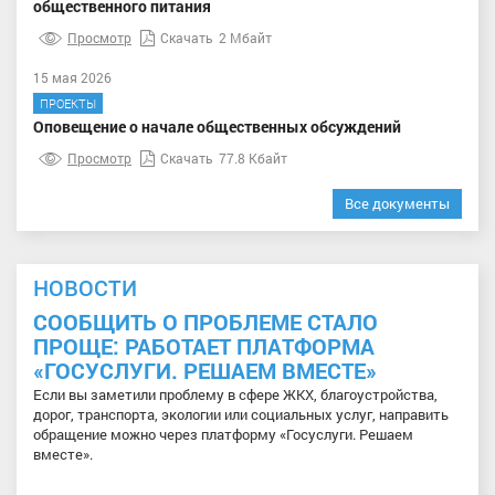
общественного питания
Просмотр
Скачать
2 Мбайт
15 мая 2026
ПРОЕКТЫ
Оповещение о начале общественных обсуждений
Просмотр
Скачать
77.8 Кбайт
Все документы
НОВОСТИ
СООБЩИТЬ О ПРОБЛЕМЕ СТАЛО
ПРОЩЕ: РАБОТАЕТ ПЛАТФОРМА
«ГОСУСЛУГИ. РЕШАЕМ ВМЕСТЕ»
Если вы заметили проблему в сфере ЖКХ, благоустройства,
дорог, транспорта, экологии или социальных услуг, направить
обращение можно через платформу «Госуслуги. Решаем
вместе».