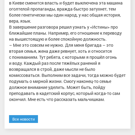
в Киеве сменится власть и будет выключена эта машина
оголтелой пропаганды, вражда быстро затухнет, тем
более генетически мы один народ, у нас общая история,
вера, язык.
В завершение разговора решил узнать у «Истины» про
ближайшие планы. Например, его отношение к переводу
на вышестоящую и более спокойную должность.
– Мне это совсем не нужно. Для меня бригада – это
вторая семья, жена даже ревнует, хоть и относится
с пониманием. Тут ребята, с которыми я прошёл огонь
и воду. Каждый раз после тяжёлых ранений я
возвращался в строй, даже мысли не было
комиссоваться. Выполним все задачи, тогда можно будет
подумать о мирной жизни. Смогу наконец-то семье
должное внимание уделить. Может быть, пойду
преподавать в кадетский корпус, который когда-то сам
окончил. Мне есть что рассказать мальчишкам.
Все новости