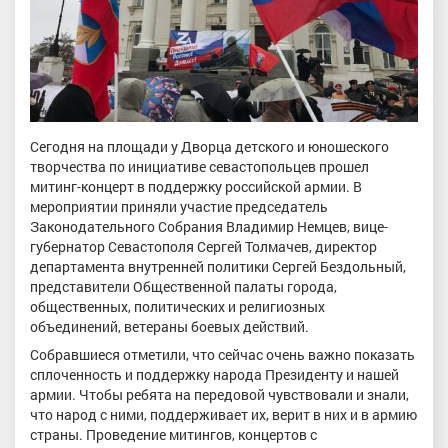
Сегодня на площади у Дворца детского и юношеского
творчества по инициативе севастопольцев прошел
митинг-концерт в поддержку российской армии. В
мероприятии приняли участие председатель
Законодательного Собрания Владимир Немцев, вице-
губернатор Севастополя Сергей Толмачев, директор
департамента внутренней политики Сергей Бездольный,
представители Общественной палаты города,
общественных, политических и религиозных
объединений, ветераны боевых действий.
Собравшиеся отметили, что сейчас очень важно показать
сплоченность и поддержку народа Президенту и нашей
армии. Чтобы ребята на передовой чувствовали и знали,
что народ с ними, поддерживает их, верит в них и в армию
страны. Проведение митингов, концертов с