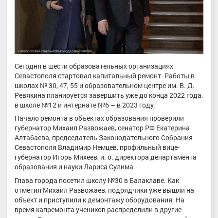
Сегодня в шести образовательных организациях
Севастополя стартовал капитальный ремонт. Работы в
школах № 30, 47, 55 и образовательном центре им. В. Д.
Ревякина планируется завершить уже до конца 2022 года,
в школе №12 и интернате №6 – в 2023 году.
Начало ремонта в объектах образования проверили
губернатор Михаил Развожаев, сенатор РФ Екатерина
Алтабаева, председатель Законодательного Собрания
Севастополя Владимир Немцев, профильный вице-
губернатор Игорь Михеев, и. о. директора департамента
образования и науки Лариса Сулима.
Глава города посетил школу №30 в Балаклаве. Как
отметил Михаил Развожаев, подрядчики уже вышли на
объект и приступили к демонтажу оборудования. На
время капремонта учеников распределили в другие