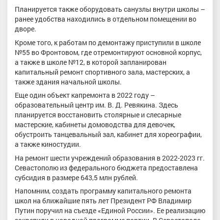
Планируется также оборудовать санузлы внутри школы –
ранее удобства находились в отдельном помещении во
дворе.
Кроме того, к работам по демонтажу приступили в школе
№55 во Фронтовом, где отремонтируют основной корпус,
а также в школе №12, в которой запланирован
капитальный ремонт спортивного зала, мастерских, а
также здания начальной школы.
Еще один объект капремонта в 2022 году –
образовательный центр им. В. Д. Ревякина. Здесь
планируется восстановить столярные и слесарные
мастерские, кабинеты домоводства для девочек,
обустроить танцевальный зал, кабинет для хореографии,
а также киностудии.
На ремонт шести учреждений образования в 2022-2023 гг.
Севастополю из федерального бюджета предоставлена
субсидия в размере 643,5 млн рублей.
Напомним, создать программу капитального ремонта
школ на ближайшие пять лет Президент РФ Владимир
Путин поручил на съезде «Единой России». Ее реализацию