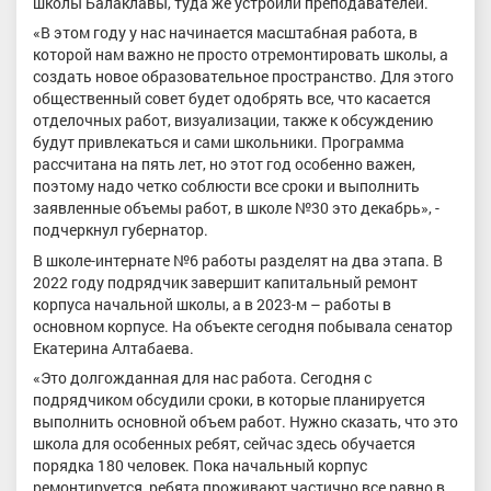
школы Балаклавы, туда же устроили преподавателей.
«В этом году у нас начинается масштабная работа, в
которой нам важно не просто отремонтировать школы, а
создать новое образовательное пространство. Для этого
общественный совет будет одобрять все, что касается
отделочных работ, визуализации, также к обсуждению
будут привлекаться и сами школьники. Программа
рассчитана на пять лет, но этот год особенно важен,
поэтому надо четко соблюсти все сроки и выполнить
заявленные объемы работ, в школе №30 это декабрь», -
подчеркнул губернатор.
В школе-интернате №6 работы разделят на два этапа. В
2022 году подрядчик завершит капитальный ремонт
корпуса начальной школы, а в 2023-м – работы в
основном корпусе. На объекте сегодня побывала сенатор
Екатерина Алтабаева.
«Это долгожданная для нас работа. Сегодня с
подрядчиком обсудили сроки, в которые планируется
выполнить основной объем работ. Нужно сказать, что это
школа для особенных ребят, сейчас здесь обучается
порядка 180 человек. Пока начальный корпус
ремонтируется, ребята проживают частично все равно в