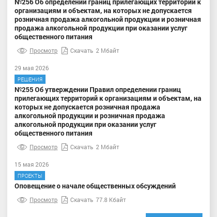
№256 Об определении границ прилегающих территорий к
организациям и объектам, на которых не допускается
розничная продажа алкогольной продукции и розничная
продажа алкогольной продукции при оказании услуг
общественного питания
Просмотр
Скачать
2 Мбайт
29 мая 2026
РЕШЕНИЯ
№255 Об утверждении Правил определении границ
прилегающих территорий к организациям и объектам, на
которых не допускается розничная продажа
алкогольной продукции и розничная продажа
алкогольной продукции при оказании услуг
общественного питания
Просмотр
Скачать
2 Мбайт
15 мая 2026
ПРОЕКТЫ
Оповещение о начале общественных обсуждений
Просмотр
Скачать
77.8 Кбайт