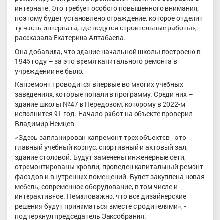
интернате. Это требует особого повышенного внимания,
поэтому будет установлено ограждение, которое отделит
ту часть интерната, где ведутся строительные работы», -
рассказала Екатерина Алтабаева.
Она добавила, что здание начальной школы построено в
1945 году – за это время капитального ремонта в
учреждении не было.
Капремонт проводится впервые во многих учебных
заведениях, которые попали в программу. Среди них –
здание школы №47 в Передовом, которому в 2022-м
исполнится 91 год. Начало работ на объекте проверил
Владимир Немцев.
«Здесь запланирован капремонт трех объектов - это
главный учебный корпус, спортивный и актовый зал,
здание столовой. Будут заменены инженерные сети,
отремонтированы кровли, проведен капитальный ремонт
фасадов и внутренних помещений. Будет закуплена новая
мебель, современное оборудование, в том числе и
интерактивное. Немаловажно, что все дизайнерские
решения будут приниматься вместе с родителями», -
подчеркнул председатель Заксобрания.