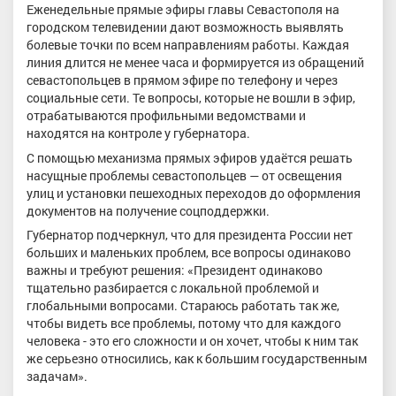
Еженедельные прямые эфиры главы Севастополя на
городском телевидении дают возможность выявлять
болевые точки по всем направлениям работы. Каждая
линия длится не менее часа и формируется из обращений
севастопольцев в прямом эфире по телефону и через
социальные сети. Те вопросы, которые не вошли в эфир,
отрабатываются профильными ведомствами и
находятся на контроле у губернатора.
С помощью механизма прямых эфиров удаётся решать
насущные проблемы севастопольцев — от освещения
улиц и установки пешеходных переходов до оформления
документов на получение соцподдержки.
Губернатор подчеркнул, что для президента России нет
больших и маленьких проблем, все вопросы одинаково
важны и требуют решения: «Президент одинаково
тщательно разбирается с локальной проблемой и
глобальными вопросами. Стараюсь работать так же,
чтобы видеть все проблемы, потому что для каждого
человека - это его сложности и он хочет, чтобы к ним так
же серьезно относились, как к большим государственным
задачам».