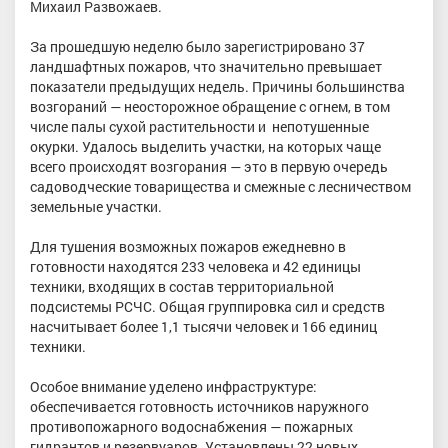
Михаил Развожаев.
За прошедшую неделю было зарегистрировано 37
ландшафтных пожаров, что значительно превышает
показатели предыдущих недель. Причины большинства
возгораний — неосторожное обращение с огнем, в том
числе палы сухой растительности и непотушенные
окурки. Удалось выделить участки, на которых чаще
всего происходят возгорания — это в первую очередь
садоводческие товарищества и смежные с лесничеством
земельные участки.
Для тушения возможных пожаров ежедневно в
готовности находятся 233 человека и 42 единицы
техники, входящих в состав территориальной
подсистемы РСЧС. Общая группировка сил и средств
насчитывает более 1,1 тысячи человек и 166 единиц
техники.
Особое внимание уделено инфраструктуре:
обеспечивается готовность источников наружного
противопожарного водоснабжения — пожарных
гидрантов и резервуаров. Установлены 22 новых