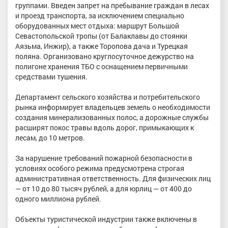
группами. Введен запрет на пребывание граждан в лесах
и проезд транспорта, за исключением специально
оборудованных мест отдыха: маршрут Большой
Севастопольской тропы (от Балаклавы до стоянки
Аязьма, Инжир), а также Торопова дача и Турецкая
поляна. Организовано круглосуточное дежурство на
полигоне хранения ТБО с оснащением первичными
средствами тушения.
Департамент сельского хозяйства и потребительского
рынка информирует владельцев земель о необходимости
создания минерализованных полос, а дорожные службы
расширят покос травы вдоль дорог, примыкающих к
лесам, до 10 метров.
За нарушение требований пожарной безопасности в
условиях особого режима предусмотрена строгая
административная ответственность. Для физических лиц
— от 10 до 80 тысяч рублей, а для юрлиц — от 400 до
одного миллиона рублей.
Объекты туристической индустрии также включены в