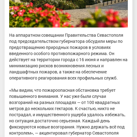
На аппаратном совещании Правительства Севастополя
под председательством губернатора обсудили меры по
предотвращению природных пожаров в условиях
введенного особого противопожарного режима. Он
действует на территории города с 16 июня и направлен на
минимизацию рисков возникновения лесных и
ландшафтных пожаров, а также на обеспечение
оперативного реагирования всех профильных служб.
«Мы видим, что пожароопасная обстановка требует
повышенного внимания. У нас уже были случаи
возгораний на разных площадях — от 100 квадратных
метров до нескольких гектаров. К счастью, никто не
пострадал, и имущественного ущерба удалось избежать,
но ситуация достаточно серьезная. Каждый день
фиксируются новые возгорания. Нужно держать всё под
контролем», — акцентировал губернатор Севастополя