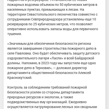
пожарных водоема объемом по 50 кубических метров в
населенных пунктах, примыкающих к лесам. На
территории Севастопольского лесничества совместно с
сотрудниками Севприроднадзора установлены еще 10
резервуаров по 25 кубических метров, что позволяет
оперативно использовать запасы воды для первичного
тушения.
«Значимым для обеспечения безопасности региона
является завершение строительства пожарного депо в
селе Павловка. Оно будет обеспечивать защиту детского
оздоровительного лагеря «Ласпи» и всей Байдарской
долины. Напомню, в 2023 году мы запустили еще одно
пожарное депо в Терновке», — доложил директор
департамента общественной безопасности Алексей
Краснокутский.
Контроль за соблюдением требований пожарной
безопасности усилен со стороны департамента
природных ресурсов и экологии, а также
подведомственных ему организаций. Ежедневно
осуществляется патрулирование лесных зон сводными