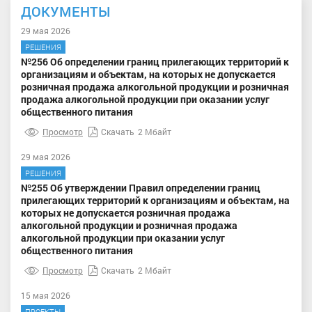
ДОКУМЕНТЫ
29 мая 2026
РЕШЕНИЯ
№256 Об определении границ прилегающих территорий к
организациям и объектам, на которых не допускается
розничная продажа алкогольной продукции и розничная
продажа алкогольной продукции при оказании услуг
общественного питания
Просмотр
Скачать
2 Мбайт
29 мая 2026
РЕШЕНИЯ
№255 Об утверждении Правил определении границ
прилегающих территорий к организациям и объектам, на
которых не допускается розничная продажа
алкогольной продукции и розничная продажа
алкогольной продукции при оказании услуг
общественного питания
Просмотр
Скачать
2 Мбайт
15 мая 2026
ПРОЕКТЫ