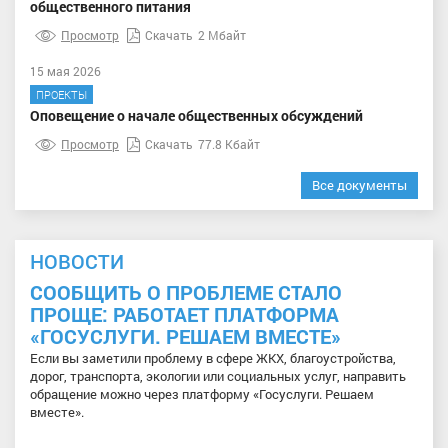
общественного питания
Просмотр
Скачать
2 Мбайт
15 мая 2026
ПРОЕКТЫ
Оповещение о начале общественных обсуждений
Просмотр
Скачать
77.8 Кбайт
Все документы
НОВОСТИ
СООБЩИТЬ О ПРОБЛЕМЕ СТАЛО
ПРОЩЕ: РАБОТАЕТ ПЛАТФОРМА
«ГОСУСЛУГИ. РЕШАЕМ ВМЕСТЕ»
Если вы заметили проблему в сфере ЖКХ, благоустройства,
дорог, транспорта, экологии или социальных услуг, направить
обращение можно через платформу «Госуслуги. Решаем
вместе».