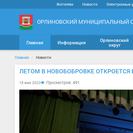
Жителям
Новости
Электронные 
ОРЛИНОВСКИЙ МУНИЦИПАЛЬНЫЙ 
Орлиновский
Главная
Информация
округ
Главная
Новости
ЛЕТОМ В НОВОБОБРОВКЕ ОТКРОЕТСЯ
Просмотров: 491
18 мая 2022