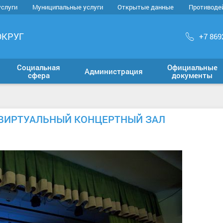
услуги
Муниципальные услуги
Открытые данные
Противоде
ОКРУГ
+7 869
Социальная
Официальные
Администрация
сфера
документы
 ВИРТУАЛЬНЫЙ КОНЦЕРТНЫЙ ЗАЛ