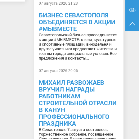
07 августа 2026 21:23
БИЗНЕС СЕВАСТОПОЛЯ
ОБЪЕДИНЯЕТСЯ В АКЦИИ
#МЫВМЕСТЕ
Севастопольский бизнес присоединяется
к акции #МЫВМЕСТЕ: отели, культурные
и спортивные площадки, винодельня и
другие участники предлагают жителям и
гостям города специальные условия. Все
предложения и контакты...
07 августа 2026 20:06
МИХАИЛ РАЗВОЖАЕВ
ВРУЧИЛ НАГРАДЫ
РАБОТНИКАМ
СТРОИТЕЛЬНОЙ ОТРАСЛИ
В КАНУН
ПРОФЕССИОНАЛЬНОГО
ПРАЗДНИКА
В Севастополе 7 августа состоялось
торжественное собрание, посвящённое
Дню строителя. В преддверии праздника