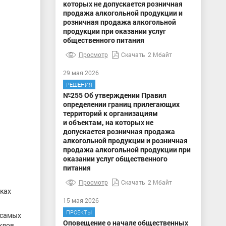
которых не допускается розничная
продажа алкогольной продукции и
розничная продажа алкогольной
продукции при оказании услуг
общественного питания
Просмотр
Скачать
2 Мбайт
29 мая 2026
РЕШЕНИЯ
№255 Об утверждении Правил
определении границ прилегающих
территорий к организациям
и объектам, на которых не
допускается розничная продажа
алкогольной продукции и розничная
продажа алкогольной продукции при
оказании услуг общественного
питания
Просмотр
Скачать
2 Мбайт
мках
15 мая 2026
ПРОЕКТЫ
 самых
Оповещение о начале общественных
клов,