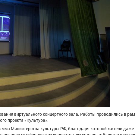
ования виртуального концертного зала. Работы проводились в ра
го проекта «Культура».
рамма Министерства культуры РФ, благодаря которой жители даже
рансляции симфонических концертов, легендарных балетов и мюзи