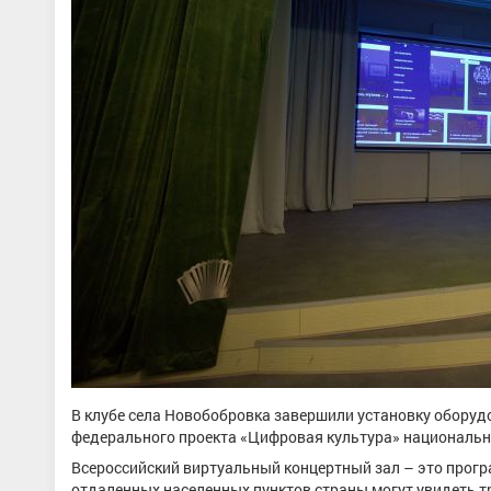
В клубе села Новобобровка завершили установку оборуд
федерального проекта «Цифровая культура» национально
Всероссийский виртуальный концертный зал – это прог
отдаленных населенных пунктов страны могут увидеть т