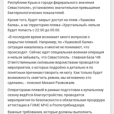
Республике Крым и городе федерального значения
Севастополе», установлено значительное превышение
бактериологических показателей.
Кроме того, будет закрыт доступ на пляж «Ушакова
балка», а на территорию пляжа «Хрустальный» нельзя
будет попасть с 22:00 до 05:00.
«В последнее время возникает много вопросов о
закрытии пляжей. Например, по «Ушаковой балке»
ситуация накалилась и многие не понимают, что
происходит. Сейчас идет специальная военная операция
и нельзя забывать, что Севастополь - главная база ЧФ.
Ответственными силовыми ведомствами проводятся
мероприятия, о которых подробно и детально я по
понятным причинам говорить не могу. Как только будет
возможность смягчить режим, мы мгновенно это
сделаем», - пояснил Михаил Развожаев.
Операторами пляжей в рамках подготовки к купальному
сезону ведётся благоустройство, проводятся
мероприятия по безопасности и обязательная процедура
аттестации в ГИМС МЧС и Роспотребнадзоре.
Важные требования, которые должны выполнить