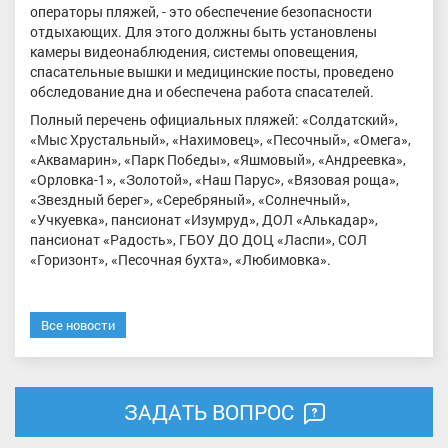
операторы пляжей, - это обеспечение безопасности
отдыхающих. Для этого должны быть установлены
камеры видеонаблюдения, системы оповещения,
спасательные вышки и медицинские посты, проведено
обследование дна и обеспечена работа спасателей.
Полный перечень официальных пляжей: «Солдатский»,
«Мыс Хрустальный», «Нахимовец», «Песочный», «Омега»,
«Аквамарин», «Парк Победы», «Яшмовый», «Андреевка»,
«Орловка-1», «Золотой», «Наш Парус», «Вязовая роща»,
«Звездный берег», «Серебряный», «Солнечный»,
«Учкуевка», пансионат «Изумруд», ДОЛ «Алькадар»,
пансионат «Радость», ГБОУ ДО ДОЦ «Ласпи», СОЛ
«Горизонт», «Песочная бухта», «Любимовка».
Все новости
ЗАДАТЬ ВОПРОС