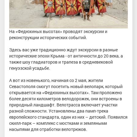
На «Федюхиных высотах» проводят экскурсии и
реконструкции исторических событий.
Здесь вас уже традиционно ждут экскурсии в разные
исторические эпохи Крыма - от античности до 20 века, а
также шоу гладиаторов и трапеза в средневековой
генуэзской усадьбе.
А вот из новенького, начиная со 2 мая, жители
Севастополя смогут посетить новый велопарк, который
открывается на «Федюхиных высотах». Там проложено
более десяти километров велодорожек, они встроены в
природный ландшафт. Велотрасса включает участки
разной сложности. Установлены два памп-трека
европейского стандарта, один из них – детский. Появился
скилл-парк – комплекс с мостками и земляными
насыпями для отработки велотрюков.