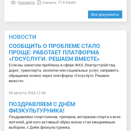
Просмотр
Скачать
77.8 Кбайт
Все документы
НОВОСТИ
СООБЩИТЬ О ПРОБЛЕМЕ СТАЛО
ПРОЩЕ: РАБОТАЕТ ПЛАТФОРМА
«ГОСУСЛУГИ. РЕШАЕМ ВМЕСТЕ»
Если вы заметили проблему в сфере ЖКХ, благоустройства,
дорог, транспорта, экологии или социальных услуг, направить
обращение можно через платформу «Госуслуги. Решаем
вместе».
08 августа 2026 12:38
ПОЗДРАВЛЯЕМ С ДНЁМ
ФИЗКУЛЬТУРНИКА!
Поздравляем спортсменов, тренеров, ветеранов спорта и всех
жителей, для кого активный образ жизни стал ежедневным
выбором, с Днём физкультурника.