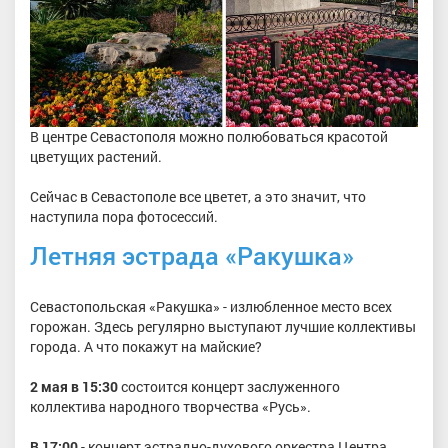
В центре Севастополя можно полюбоваться красотой
цветущих растений.
Сейчас в Севастополе все цветет, а это значит, что
наступила пора фотосессий.
Летняя эстрада «Ракушка»
Севастопольская «Ракушка» - излюбленное место всех
горожан. Здесь регулярно выступают лучшие коллективы
города. А что покажут на майские?
2 мая в 15:30
состоится концерт заслуженного
коллектива народного творчества «Русь».
В 17:00
- концерт эстрадно-духового оркестра Центра