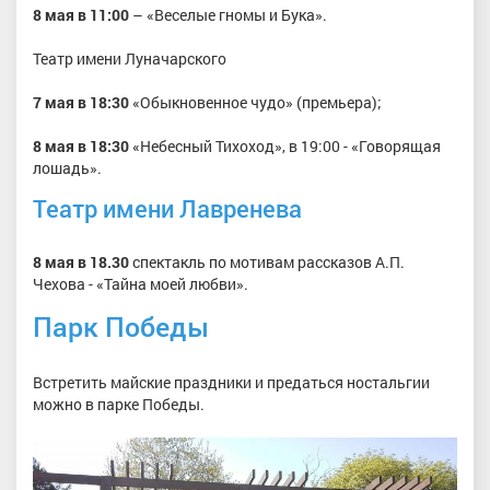
8 мая в 11:00
– «Веселые гномы и Бука».
Театр имени Луначарского
7 мая в 18:30
«Обыкновенное чудо» (премьера);
8 мая в 18:30
«Небесный Тихоход», в 19:00 - «Говорящая
лошадь».
Театр имени Лавренева
8 мая в 18.30
спектакль по мотивам рассказов А.П.
Чехова - «Тайна моей любви».
Парк Победы
Встретить майские праздники и предаться ностальгии
можно в парке Победы.