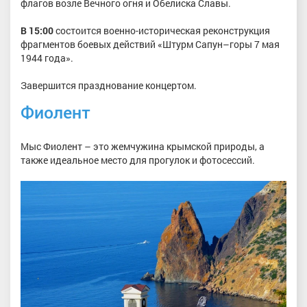
флагов возле Вечного огня и Обелиска Славы.
В 15:00
состоится военно-историческая реконструкция
фрагментов боевых действий «Штурм Сапун–горы 7 мая
1944 года».
Завершится празднование концертом.
Фиолент
Мыс Фиолент – это жемчужина крымской природы, а
также идеальное место для прогулок и фотосессий.