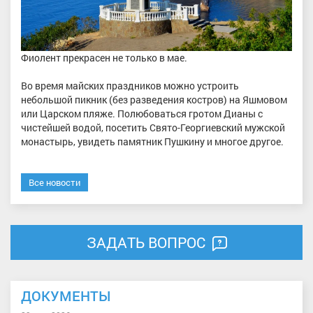
Фиолент прекрасен не только в мае.
Во время майских праздников можно устроить
небольшой пикник (без разведения костров) на Яшмовом
или Царском пляже. Полюбоваться гротом Дианы с
чистейшей водой, посетить Свято-Георгиевский мужской
монастырь, увидеть памятник Пушкину и многое другое.
Все новости
ЗАДАТЬ ВОПРОС
ДОКУМЕНТЫ