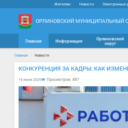
Жителям
Новости
Электронные 
ОРЛИНОВСКИЙ МУНИЦИПАЛЬНЫЙ 
Орлиновский
Главная
Информация
округ
Главная
Новости
КОНКУРЕНЦИЯ ЗА КАДРЫ: КАК ИЗМЕН
Просмотров: 487
16 июня 2025