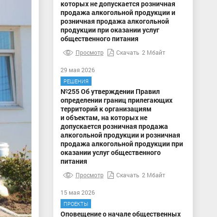
которых не допускается розничная
продажа алкогольной продукции и
розничная продажа алкогольной
продукции при оказании услуг
общественного питания
Просмотр
Скачать
2 Мбайт
29 мая 2026
РЕШЕНИЯ
№255 Об утверждении Правил
определении границ прилегающих
территорий к организациям
и объектам, на которых не
допускается розничная продажа
алкогольной продукции и розничная
продажа алкогольной продукции при
оказании услуг общественного
питания
Просмотр
Скачать
2 Мбайт
15 мая 2026
ПРОЕКТЫ
Оповещение о начале общественных