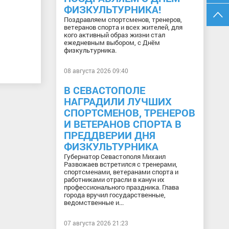
ФИЗКУЛЬТУРНИКА!
Поздравляем спортсменов, тренеров,
ветеранов спорта и всех жителей, для
кого активный образ жизни стал
ежедневным выбором, с Днём
физкультурника.
08 августа 2026 09:40
В СЕВАСТОПОЛЕ
НАГРАДИЛИ ЛУЧШИХ
СПОРТСМЕНОВ, ТРЕНЕРОВ
И ВЕТЕРАНОВ СПОРТА В
ПРЕДДВЕРИИ ДНЯ
ФИЗКУЛЬТУРНИКА
Губернатор Севастополя Михаил
Развожаев встретился с тренерами,
спортсменами, ветеранами спорта и
работниками отрасли в канун их
профессионального праздника. Глава
города вручил государственные,
ведомственные и...
07 августа 2026 21:23