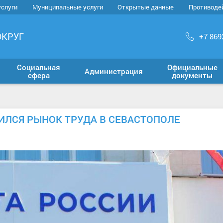
услуги
Муниципальные услуги
Открытые данные
Противоде
ОКРУГ
+7 869
Социальная
Официальные
Администрация
сфера
документы
ИЛСЯ РЫНОК ТРУДА В СЕВАСТОПОЛЕ