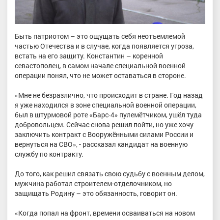
Быть патриотом – это ощущать себя неотъемлемой
частью Отечества и в случае, когда появляется угроза,
встать на его защиту. Константин – коренной
севастополец, в самом начале специальной военной
операции понял, что не может оставаться в стороне.
«Мне не безразлично, что происходит в стране. Год назад
я уже находился в зоне специальной военной операции,
был в штурмовой роте «Барс-4» пулемётчиком, ушёл туда
добровольцем. Сейчас снова решил пойти, но уже хочу
заключить контракт с Вооружёнными силами России и
вернуться на СВО», - рассказал кандидат на военную
службу по контракту.
До того, как решил связать свою судьбу с военным делом,
мужчина работал строителем-отделочником, но
защищать Родину – это обязанность, говорит он.
«Когда попал на фронт, времени осваиваться на новом