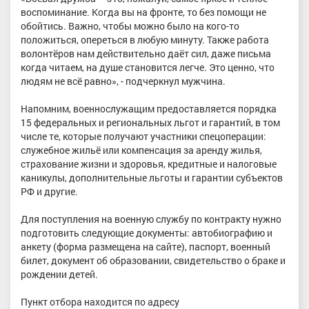
воспоминание. Когда вы на фронте, то без помощи не
обойтись. Важно, чтобы можно было на кого-то
положиться, опереться в любую минуту. Также работа
волонтёров нам действительно даёт сил, даже письма
когда читаем, на душе становится легче. Это ценно, что
людям не всё равно», - подчеркнул мужчина.
Напомним, военнослужащим предоставляется порядка
15 федеральных и региональных льгот и гарантий, в том
числе те, которые получают участники спецоперации:
служебное жильё или компенсация за аренду жилья,
страхование жизни и здоровья, кредитные и налоговые
каникулы, дополнительные льготы и гарантии субъектов
РФ и другие.
Для поступления на военную службу по контракту нужно
подготовить следующие документы: автобиографию и
анкету (форма размещена на сайте), паспорт, военный
билет, документ об образовании, свидетельство о браке и
рождении детей.
Пункт отбора находится по адресу