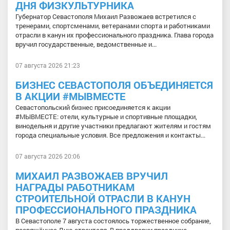
ДНЯ ФИЗКУЛЬТУРНИКА
Губернатор Севастополя Михаил Развожаев встретился с
тренерами, спортсменами, ветеранами спорта и работниками
отрасли в канун их профессионального праздника. Глава города
вручил государственные, ведомственные и...
07 августа 2026 21:23
БИЗНЕС СЕВАСТОПОЛЯ ОБЪЕДИНЯЕТСЯ
В АКЦИИ #МЫВМЕСТЕ
Севастопольский бизнес присоединяется к акции
#МЫВМЕСТЕ: отели, культурные и спортивные площадки,
винодельня и другие участники предлагают жителям и гостям
города специальные условия. Все предложения и контакты...
07 августа 2026 20:06
МИХАИЛ РАЗВОЖАЕВ ВРУЧИЛ
НАГРАДЫ РАБОТНИКАМ
СТРОИТЕЛЬНОЙ ОТРАСЛИ В КАНУН
ПРОФЕССИОНАЛЬНОГО ПРАЗДНИКА
В Севастополе 7 августа состоялось торжественное собрание,
посвящённое Дню строителя. В преддверии праздника