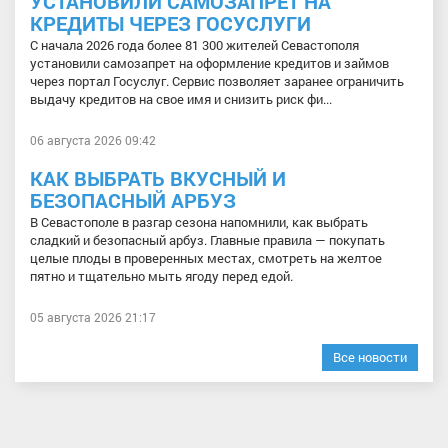
УСТАНОВИЛИ САМОЗАПРЕТ НА
КРЕДИТЫ ЧЕРЕЗ ГОСУСЛУГИ
С начала 2026 года более 81 300 жителей Севастополя
установили самозапрет на оформление кредитов и займов
через портал Госуслуг. Сервис позволяет заранее ограничить
выдачу кредитов на свое имя и снизить риск фи...
06 августа 2026 09:42
КАК ВЫБРАТЬ ВКУСНЫЙ И
БЕЗОПАСНЫЙ АРБУЗ
В Севастополе в разгар сезона напомнили, как выбрать
сладкий и безопасный арбуз. Главные правила — покупать
целые плоды в проверенных местах, смотреть на желтое
пятно и тщательно мыть ягоду перед едой.
05 августа 2026 21:17
Все новости