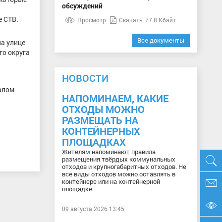
обсуждений
е СТВ.
Просмотр
Скачать
77.8 Кбайт
Все документы
на улице
го округа
НОВОСТИ
алом
НАПОМИНАЕМ, КАКИЕ
ОТХОДЫ МОЖНО
РАЗМЕЩАТЬ НА
КОНТЕЙНЕРНЫХ
ПЛОЩАДКАХ
Жителям напоминают правила
размещения твёрдых коммунальных
отходов и крупногабаритных отходов. Не
все виды отходов можно оставлять в
контейнере или на контейнерной
площадке.
09 августа 2026 13:45