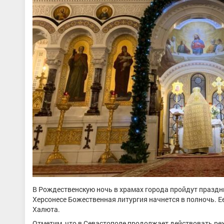
В Рождественскую ночь в храмах города пройдут праздн
Херсонесе Божественная литургия начнется в полночь. 
Халюта.
Отметим, что в Севастополе продолжает действовать ре