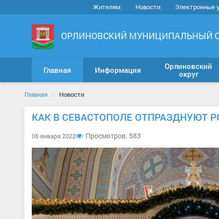
Жителям
Новости
Электронные 
ОРЛИНОВСКИЙ МУНИЦИПАЛЬНЫЙ 
Орлиновский
Главная
Информация
округ
Главная
Новости
КАК В СЕВАСТОПОЛЕ ОТПРАЗДНУЮТ 
Просмотров: 583
06 января 2022