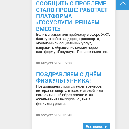
СООБЩИТЬ О ПРОБЛЕМЕ
СТАЛО ПРОЩЕ: РАБОТАЕТ
ПЛАТФОРМА
«ГОСУСЛУГИ. РЕШАЕМ
ВМЕСТЕ»
Если вы заметили проблему в сфере ЖКХ,
благоустройства, дорог, транспорта,
экологии или социальных услуг,
направить обращение можно через
платформу «Госуслуги. Решаем вместе».
08 августа 2026 12:38
ПОЗДРАВЛЯЕМ С ДНЁМ
ФИЗКУЛЬТУРНИКА!
Поздравляем спортсменов, тренеров,
ветеранов спорта и всех жителей, для
кого активный образ жизни стал
ежедневным выбором, с Днём
физкультурника.
08 августа 2026 09:40
Все новости