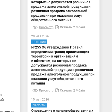
которых не допускается розничная
продажа алкогольной продукции и
розничная продажа алкогольной
продукции при оказании услуг
общественного питания
Просмотр
Скачать
2 Мбайт
29 мая 2026
РЕШЕНИЯ
№255 Об утверждении Правил
определении границ прилегающих
территорий к организациям
и объектам, на которых не
допускается розничная продажа
алкогольной продукции и розничная
продажа алкогольной продукции при
оказании услуг общественного
питания
Просмотр
Скачать
2 Мбайт
а в
гий
15 мая 2026
ПРОЕКТЫ
Оповещение о начале общественных
 которые