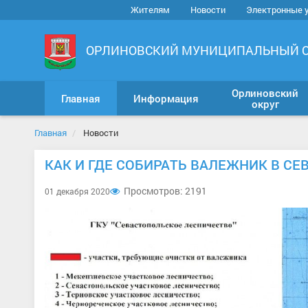
Жителям
Новости
Электронные 
ОРЛИНОВСКИЙ МУНИЦИПАЛЬНЫЙ 
Орлиновский
Главная
Информация
округ
Главная
Новости
КАК И ГДЕ СОБИРАТЬ ВАЛЕЖНИК В С
Просмотров: 2191
01 декабря 2020