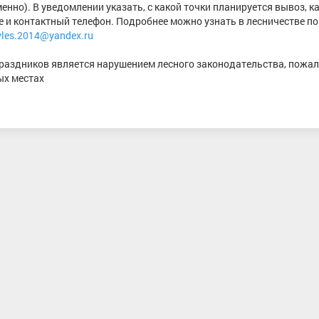
енно). В уведомлении указать, с какой точки планируется вывоз, к
е и контактный телефон. Подробнее можно узнать в лесничестве по
vles.2014@yandex.ru
праздников является нарушением лесного законодательства, пожал
ых местах