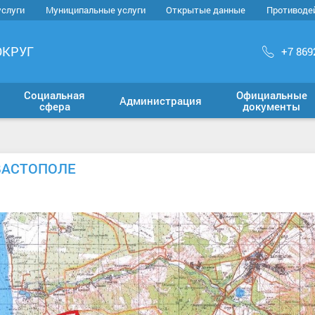
услуги
Муниципальные услуги
Открытые данные
Противоде
ОКРУГ
+7 869
Социальная
Официальные
Администрация
сфера
документы
ЕВАСТОПОЛЕ