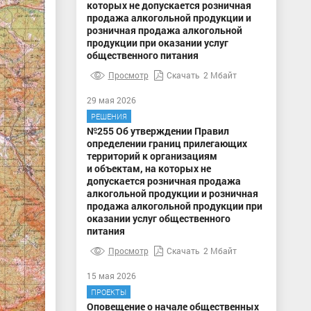
которых не допускается розничная
продажа алкогольной продукции и
розничная продажа алкогольной
продукции при оказании услуг
общественного питания
Просмотр
Скачать
2 Мбайт
29 мая 2026
РЕШЕНИЯ
№255 Об утверждении Правил
определении границ прилегающих
территорий к организациям
и объектам, на которых не
допускается розничная продажа
алкогольной продукции и розничная
продажа алкогольной продукции при
оказании услуг общественного
питания
Просмотр
Скачать
2 Мбайт
15 мая 2026
ПРОЕКТЫ
Оповещение о начале общественных