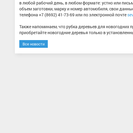
в любой рабочий день, в любом формате: устно или письм
объем заготовки, марку и номер автомобиля, свои данны
телефона +7 (8692) 41-73-69 или по электронной почте
se
Также напоминаем, что рубка деревьев для новогодних 
приобретайте новогодние деревья только в установленн
Все новости