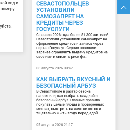
СЕВАСТОПОЛЬЦЕВ
акой вид и
УСТАНОВИЛИ
 номеру
САМОЗАПРЕТ НА
КРЕДИТЫ ЧЕРЕЗ
уйста,
ГОСУСЛУГИ
С начала 2026 года более 81 300 жителей
Севастополя установили самозапрет на
оформление кредитов и займов через
портал Госуслуг. Сервис позволяет
заранее ограничить выдачу кредитов на
свое имя и снизить риск фи...
06 августа 2026 09:42
КАК ВЫБРАТЬ ВКУСНЫЙ И
БЕЗОПАСНЫЙ АРБУЗ
В Севастополе в разгар сезона
напомнили, как выбрать сладкий и
безопасный арбуз. Главные правила —
покупать целые плоды в проверенных
местах, смотреть на желтое пятно и
тщательно мыть ягоду перед едой.
05 августа 2026 21:17