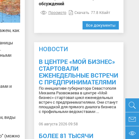
обсуждений
Просмотр
Скачать
77.8 Кбайт
Все документы
ажем, как
раницы
НОВОСТИ
.
очными
В ЦЕНТРЕ «МОЙ БИЗНЕС»
СТАРТОВАЛИ
ЕЖЕНЕДЕЛЬНЫЕ ВСТРЕЧИ
С ПРЕДПРИНИМАТЕЛЯМИ
сами и
По инициативе губернатора Севастополя
Михаила Развожаева в центре «Мой
бизнес» стартовал цикл еженедельных
встреч с предпринимателями. Они станут
площадкой для прямого диалога бизнеса
с профильными ведомствами ...
м, виды
06 августа 2026 09:58
БОЛЕЕ 81 ТЫСЯЧИ
о" (можно