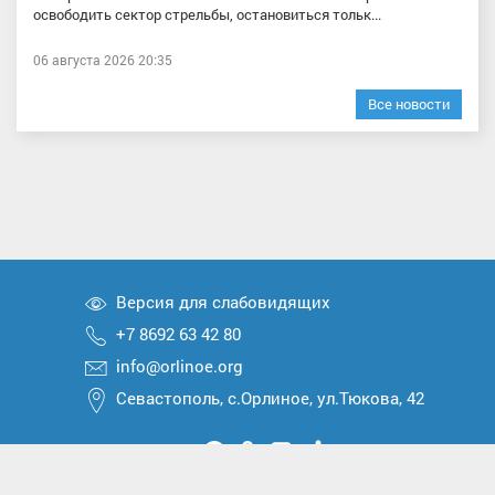
освободить сектор стрельбы, остановиться тольк...
06 августа 2026 20:35
Все новости
Версия для слабовидящих
+7 8692 63 42 80
info@orlinoe.org
Севастополь, с.Орлиное, ул.Тюкова, 42
Мы
Мы
Мы
Мы
Мы
вконтакте
в
в
в
в