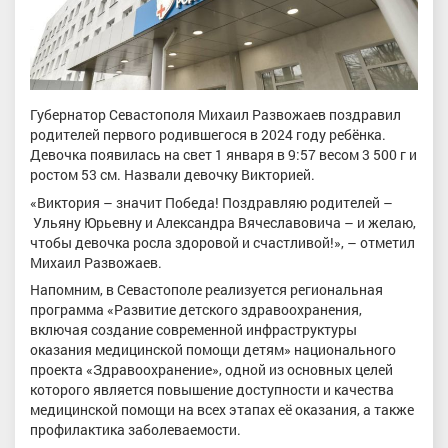
Губернатор Севастополя Михаил Развожаев поздравил
родителей первого родившегося в 2024 году ребёнка.
Девочка появилась на свет 1 января в 9:57 весом 3 500 г и
ростом 53 см. Назвали девочку Викторией.
«Виктория – значит Победа! Поздравляю родителей –
Ульяну Юрьевну и Александра Вячеславовича – и желаю,
чтобы девочка росла здоровой и счастливой!», – отметил
Михаил Развожаев.
Напомним, в Севастополе реализуется региональная
программа «Развитие детского здравоохранения,
включая создание современной инфраструктуры
оказания медицинской помощи детям» национального
проекта «Здравоохранение», одной из основных целей
которого является повышение доступности и качества
медицинской помощи на всех этапах её оказания, а также
профилактика заболеваемости.