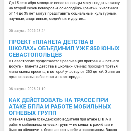
До 15 сентября молодые севастопольцы могут подать заявку
на второй сезон конкурса «Росмолодёжь.Гранты». Участники
от 14 до 35 лет могут представить социальные, культурные,
научные, спортивные, медийные и другие...
06 августа 2026 23:24
ПРОЕКТ «ПЛАНЕТА ДЕТСТВА В
ШКОЛАХ» ОБЪЕДИНИЛ УЖЕ 850 ЮНЫХ
СЕВАСТОПОЛЬЦЕВ
В Севастополе продолжается реализация программы летнего
досуга «Планета детства в школах». Сейчас проходит третья
мини-смена проекта, в которой участвуют 250 детей. Занятия
организованы на базе пяти школ города...
06 августа 2026 21:10
КАК ДЕЙСТВОВАТЬ НА ТРАССЕ ПРИ
АТАКЕ БПЛА И РАБОТЕ МОБИЛЬНЫХ
ОГНЕВЫХ ГРУПП
Главная задача гражданского водителя при атаке БПЛА и
работе мобильных огневых групп — не мешать расчётам и
быстро обеспечить безопасность себе и пассажирам. Важно