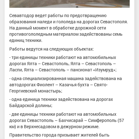
Севавтодор ведет работы по предотвращению
образования наледи и гололеда на дорогах Севастополя.
На данный момент в обработке дорожной сети
противогололедным материалом задействованы семь
единиц техники.
Работы ведутся на следующих объектах:
- три единицы техники работают на автомобильных
дорогах Ялта – Севастополь, Ялта – Севастополь –
Ласпи, Ялта – Севастополь – пансионат «Изумруд»;
- одна специализированная машина задействована на
автодорогах Фиолент – Казачья бухта – Свято-
Георгиевский монастырь;
- одна единица техники задействована на дорогах
Байдарской долины;
- две единицы техники работают на автомобильных
дорогах Севастополь – Бахчисарай – Симферополь (57
км) и в Верхнесадовом в дежурном режиме.
Правительство города призывает жителей быть