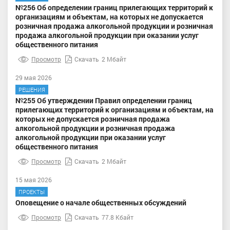
№256 Об определении границ прилегающих территорий к
организациям и объектам, на которых не допускается
розничная продажа алкогольной продукции и розничная
продажа алкогольной продукции при оказании услуг
общественного питания
Просмотр
Скачать
2 Мбайт
29 мая 2026
РЕШЕНИЯ
№255 Об утверждении Правил определении границ
прилегающих территорий к организациям и объектам, на
которых не допускается розничная продажа
алкогольной продукции и розничная продажа
алкогольной продукции при оказании услуг
общественного питания
Просмотр
Скачать
2 Мбайт
15 мая 2026
ПРОЕКТЫ
Оповещение о начале общественных обсуждений
Просмотр
Скачать
77.8 Кбайт